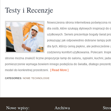
Testy i Recenzje
Nowoczesna strona internetowa poświęcona ro
dla osób, które szukają stylowych inspiracji do
użytkowych. Serwis prezentuje bogaty świat pr
pokazując jak odpowiednio dobrane lampy potra
dla tych, którzy cenią piękno, ale jednocześni
codzienny komfort użytkowania. Polecam: Inspira
stronie można znaleźć liczne propozycje lamp do salonu, sypialni, kuchni, jada
pomieszczenie wymaga bowiem innego podejścia do światła, dlatego prezent
model do konkretnej przestrzeni.
[ Read More ]
CATEGORIES:
NOWE TECHNOLOGIE
Nowe wpisy:
Archiwa
Stro