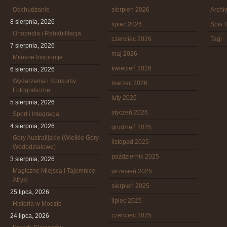
Odchudzanie
sierpień 2026
Arch
8 sierpnia, 2026
lipiec 2026
Spis T
Ortopedia i Rehabilitacja
czerwiec 2026
Tagi
7 sierpnia, 2026
maj 2026
Miłosne Inspiracje
kwiecień 2026
6 sierpnia, 2026
Wydarzenia i Konkursy
marzec 2026
Fotograficzne
luty 2026
5 sierpnia, 2026
styczeń 2026
Sport i Integracja
4 sierpnia, 2026
grudzień 2025
Góry Australijskie (Wielkie Góry
listopad 2025
Wododziałowe)
październik 2025
3 sierpnia, 2026
Magiczne Miejsca i Tajemnice
wrzesień 2025
Afryki
sierpień 2025
25 lipca, 2026
lipiec 2025
Historia w Modzie
czerwiec 2025
24 lipca, 2026