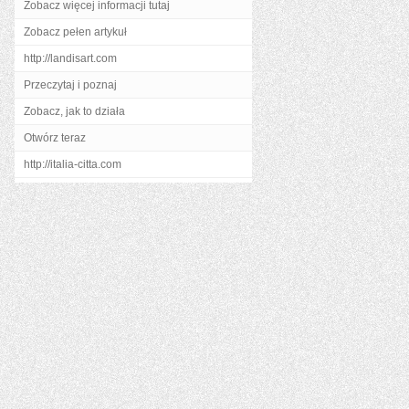
Zobacz więcej informacji tutaj
Zobacz pełen artykuł
http://landisart.com
Przeczytaj i poznaj
Zobacz, jak to działa
Otwórz teraz
http://italia-citta.com