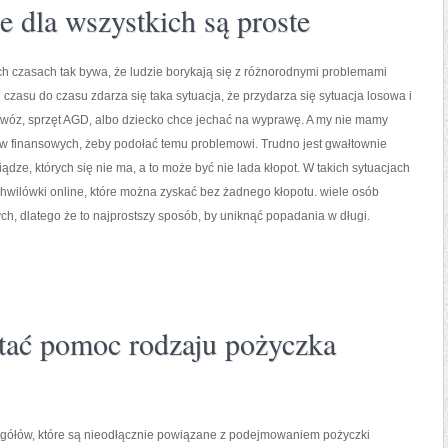
e dla wszystkich są proste
 czasach tak bywa, że ludzie borykają się z różnorodnymi problemami
czasu do czasu zdarza się taka sytuacja, że przydarza się sytuacja losowa i
 wóz, sprzęt AGD, albo dziecko chce jechać na wyprawę. A my nie mamy
w finansowych, żeby podołać temu problemowi. Trudno jest gwałtownie
ądze, których się nie ma, a to może być nie lada kłopot. W takich sytuacjach
hwilówki online, które można zyskać bez żadnego kłopotu. wiele osób
h, dlatego że to najprostszy sposób, by uniknąć popadania w długi.
tać pomoc rodzaju pożyczka
gółów, które są nieodłącznie powiązane z podejmowaniem pożyczki