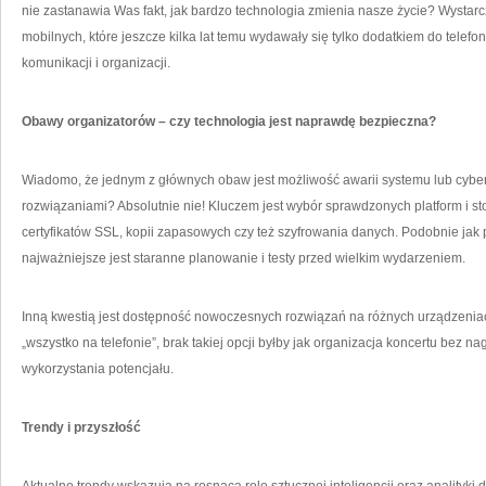
nie zastanawia Was fakt, jak bardzo technologia zmienia nasze życie? Wystarc
mobilnych, które jeszcze kilka lat temu wydawały się tylko dodatkiem do tele
komunikacji i organizacji.
Obawy organizatorów – czy technologia jest naprawdę bezpieczna?
Wiadomo, że jednym z głównych obaw jest możliwość awarii systemu lub cyber
rozwiązaniami? Absolutnie nie! Kluczem jest wybór sprawdzonych platform i
certyfikatów SSL, kopii zapasowych czy też szyfrowania danych. Podobnie jak p
najważniejsze jest staranne planowanie i testy przed wielkim wydarzeniem.
Inną kwestią jest dostępność nowoczesnych rozwiązań na różnych urządzenia
„wszystko na telefonie”, brak takiej opcji byłby jak organizacja koncertu bez 
wykorzystania potencjału.
Trendy i przyszłość