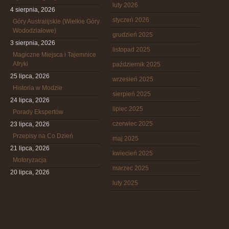
luty 2026
4 sierpnia, 2026
styczeń 2026
Góry Australijskie (Wielkie Góry
Wododziałowe)
grudzień 2025
3 sierpnia, 2026
listopad 2025
Magiczne Miejsca i Tajemnice
Afryki
październik 2025
25 lipca, 2026
wrzesień 2025
Historia w Modzie
sierpień 2025
24 lipca, 2026
lipiec 2025
Porady Ekspertów
czerwiec 2025
23 lipca, 2026
Przepisy na Co Dzień
maj 2025
21 lipca, 2026
kwiecień 2025
Motoryzacja
marzec 2025
20 lipca, 2026
luty 2025