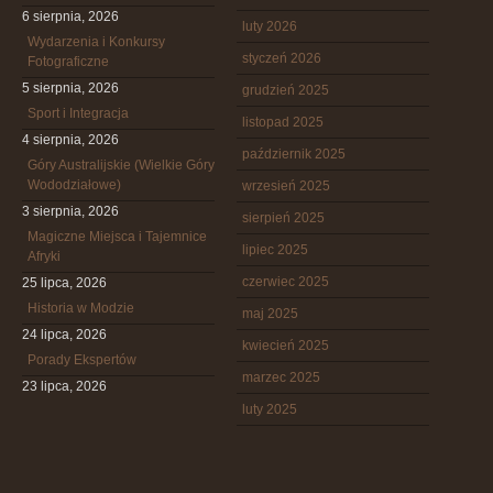
6 sierpnia, 2026
luty 2026
Wydarzenia i Konkursy
styczeń 2026
Fotograficzne
5 sierpnia, 2026
grudzień 2025
Sport i Integracja
listopad 2025
4 sierpnia, 2026
październik 2025
Góry Australijskie (Wielkie Góry
Wododziałowe)
wrzesień 2025
3 sierpnia, 2026
sierpień 2025
Magiczne Miejsca i Tajemnice
lipiec 2025
Afryki
czerwiec 2025
25 lipca, 2026
Historia w Modzie
maj 2025
24 lipca, 2026
kwiecień 2025
Porady Ekspertów
marzec 2025
23 lipca, 2026
luty 2025