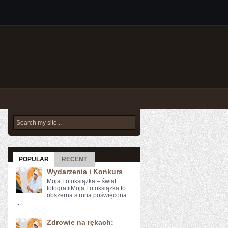
POPULAR
RECENT
Wydarzenia i Konkurs
Moja Fotoksiążka – świat
fotografiiMoja Fotoksiążka to
obszerna strona poświęcona
...
Zdrowie na rękach: