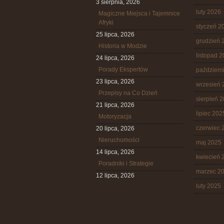
3 sierpnia, 2026
luty 2026
Magiczne Miejsca i Tajemnice
Afryki
styczeń 2
25 lipca, 2026
grudzień 
Historia w Modzie
listopad 
24 lipca, 2026
Porady Ekspertów
październ
23 lipca, 2026
wrzesień 
Przepisy na Co Dzień
sierpień 
21 lipca, 2026
lipiec 202
Motoryzacja
czerwiec 
20 lipca, 2026
Nieruchomości
maj 2025
14 lipca, 2026
kwiecień 
Poradniki i Strategie
marzec 2
12 lipca, 2026
luty 2025