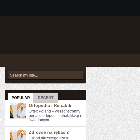
POPULAR
RECENT
Ortopedia i Rehabili
Ortex Poland – wszechstronny
portal o ortopedii, rehabilitacji i
świadomym ...
Zdrowie na rękach:
Już od dłuższego ⁣czasu