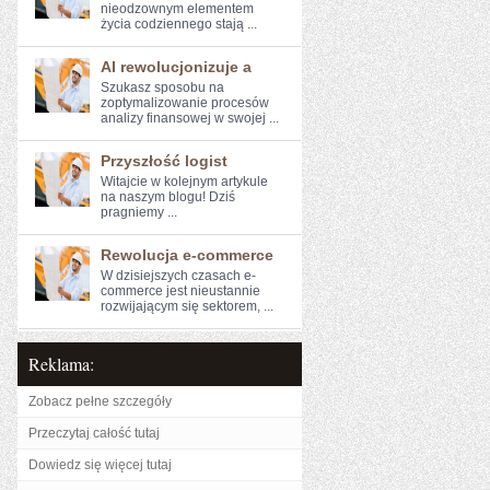
nieodzownym elementem
życia codziennego stają ...
AI rewolucjonizuje a
Szukasz sposobu na
zoptymalizowanie ⁤procesów
analizy finansowej w swojej ...
Przyszłość logist
Witajcie w kolejnym artykule⁣
na naszym blogu! Dziś
pragniemy⁤ ...
Rewolucja e-commerce
W dzisiejszych‌ czasach e-
commerce jest nieustannie
rozwijającym się ​sektorem, ...
Reklama:
Zobacz pełne szczegóły
Przeczytaj całość tutaj
Dowiedz się więcej tutaj