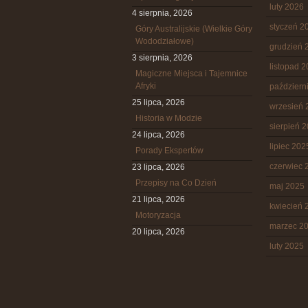
luty 2026
4 sierpnia, 2026
styczeń 2
Góry Australijskie (Wielkie Góry
Wododziałowe)
grudzień 
3 sierpnia, 2026
listopad 
Magiczne Miejsca i Tajemnice
Afryki
październ
25 lipca, 2026
wrzesień 
Historia w Modzie
sierpień 
24 lipca, 2026
lipiec 202
Porady Ekspertów
czerwiec 
23 lipca, 2026
Przepisy na Co Dzień
maj 2025
21 lipca, 2026
kwiecień 
Motoryzacja
marzec 2
20 lipca, 2026
luty 2025