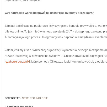
organizatora, jak i dla gości.
Czy naprawdę warto postawić na online’owe systemy sprzedaży?
Zamiast tracić czas na papierowe listy czy ręczne kontrole przy wejściu, warto
biletów online. To jak mieć własnego asystenta 24/7 – dostępnego zarówno pr
Automatyzacja tego procesu to ogromny krok naprzód w zarządzaniu eventami
Zatem jeśli myślisz o skutecznej organizacji wydarzenia pełnego niezapomnia
rozważ inwestycję w nowoczesne systemy IT. Chcesz dowiedzieć się więcej?
językowe poradniki
, które pomogą Ci jeszcze lepiej komunikować się z odbio
CATEGORIES:
NOWE TECHNOLOGIE