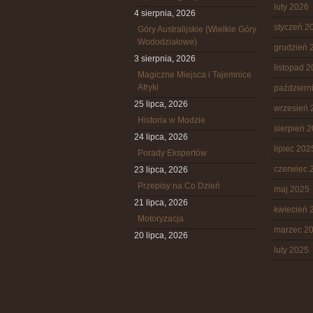
luty 2026
4 sierpnia, 2026
styczeń 2
Góry Australijskie (Wielkie Góry
Wododziałowe)
grudzień 
3 sierpnia, 2026
listopad 
Magiczne Miejsca i Tajemnice
Afryki
październ
25 lipca, 2026
wrzesień 
Historia w Modzie
sierpień 
24 lipca, 2026
lipiec 202
Porady Ekspertów
czerwiec 
23 lipca, 2026
Przepisy na Co Dzień
maj 2025
21 lipca, 2026
kwiecień 
Motoryzacja
marzec 2
20 lipca, 2026
luty 2025