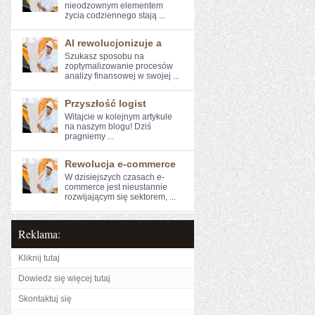
nieodzownym elementem
życia codziennego stają ...
AI rewolucjonizuje a
Szukasz sposobu na
zoptymalizowanie ⁤procesów
analizy finansowej w swojej ...
Przyszłość logist
Witajcie w kolejnym artykule⁣
na naszym blogu! Dziś
pragniemy⁤ ...
Rewolucja e-commerce
W dzisiejszych‌ czasach e-
commerce jest nieustannie
rozwijającym się ​sektorem, ...
Reklama:
Kliknij tutaj
Dowiedz się więcej tutaj
Skontaktuj się