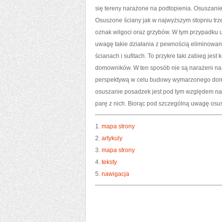
się tereny narażone na podtopienia. Osuszanie
Osuszone ściany jak w najwyższym stopniu trz
oznak wilgoci oraz grzybów. W tym przypadku 
uwagę takie działania z pewnością eliminowan
ścianach i sufitach. To przykre taki zabieg je
domowników. W ten sposób nie są narażeni na 
perspektywą w celu budowy wymarzonego domu. 
osuszanie posadzek jest pod tym względem naj
parę z nich. Biorąc pod szczególną uwagę osu
1.
mapa strony
2.
artykuly
3.
mapa strony
4.
teksty
5.
nawigacja