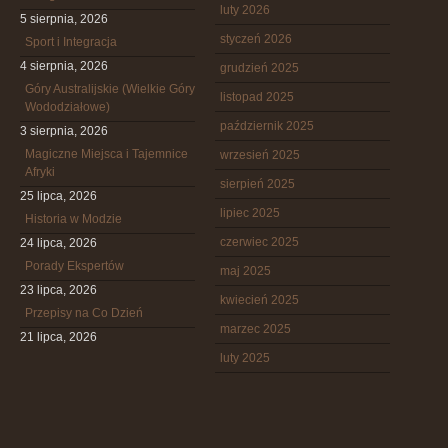
luty 2026
5 sierpnia, 2026
styczeń 2026
Sport i Integracja
4 sierpnia, 2026
grudzień 2025
Góry Australijskie (Wielkie Góry
listopad 2025
Wododziałowe)
październik 2025
3 sierpnia, 2026
Magiczne Miejsca i Tajemnice
wrzesień 2025
Afryki
sierpień 2025
25 lipca, 2026
lipiec 2025
Historia w Modzie
czerwiec 2025
24 lipca, 2026
Porady Ekspertów
maj 2025
23 lipca, 2026
kwiecień 2025
Przepisy na Co Dzień
marzec 2025
21 lipca, 2026
luty 2025