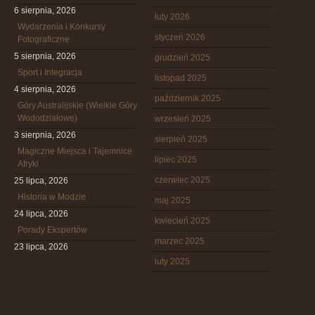
6 sierpnia, 2026
luty 2026
Wydarzenia i Konkursy
styczeń 2026
Fotograficzne
5 sierpnia, 2026
grudzień 2025
Sport i Integracja
listopad 2025
4 sierpnia, 2026
październik 2025
Góry Australijskie (Wielkie Góry
Wododziałowe)
wrzesień 2025
3 sierpnia, 2026
sierpień 2025
Magiczne Miejsca i Tajemnice
lipiec 2025
Afryki
czerwiec 2025
25 lipca, 2026
Historia w Modzie
maj 2025
24 lipca, 2026
kwiecień 2025
Porady Ekspertów
marzec 2025
23 lipca, 2026
luty 2025