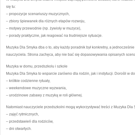
się tu:
– propozycje scenariuszy muzycznych,
– zbiory śpiewanek dla różnych etapów rozwoju,
– motywy przewodnie (np. żywioły w muzyce),
– porady praktyczne, jak reagować na trudniejsze sytuacje.
Muzyka Dla Smyka dba o to, aby każdy poradnik był konkretny, a jednocześnie
nauczyciela. Strona zachęca, aby nie bać się dopasowywania opisanych scena
Muzyka w domu, przedszkolu i szkole
Muzyka Dla Smyka to wsparcie zarówno dla rodzin, jak i instytucji. Dorośli w 
– krótkie codzienne rytuały,
– weekendowe muzyczne wyzwania,
– urodzinowe zabawy z muzyką w roli głównej.
Natomiast nauczyciele przedszkolni mogą wykorzystywać treści z Muzyka Dla
– zajęć rytmicznych,
– przedstawień dla rodziców,
– dni otwartych.