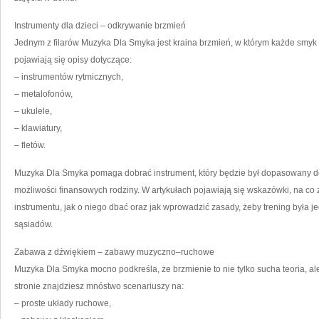
Instrumenty dla dzieci – odkrywanie brzmień
Jednym z filarów Muzyka Dla Smyka jest kraina brzmień, w którym każde smyk 
pojawiają się opisy dotyczące:
– instrumentów rytmicznych,
– metalofonów,
– ukulele,
– klawiatury,
– fletów.
Muzyka Dla Smyka pomaga dobrać instrument, który będzie był dopasowany do
możliwości finansowych rodziny. W artykułach pojawiają się wskazówki, na co
instrumentu, jak o niego dbać oraz jak wprowadzić zasady, żeby trening była j
sąsiadów.
Zabawa z dźwiękiem – zabawy muzyczno–ruchowe
Muzyka Dla Smyka mocno podkreśla, że brzmienie to nie tylko sucha teoria, al
stronie znajdziesz mnóstwo scenariuszy na:
– proste układy ruchowe,