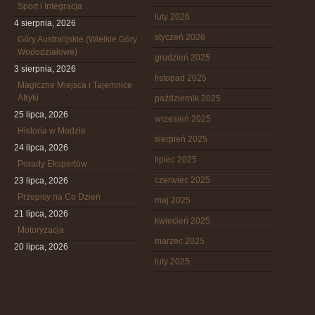
Sport i Integracja
luty 2026
4 sierpnia, 2026
styczeń 2026
Góry Australijskie (Wielkie Góry
Wododziałowe)
grudzień 2025
3 sierpnia, 2026
listopad 2025
Magiczne Miejsca i Tajemnice
Afryki
październik 2025
25 lipca, 2026
wrzesień 2025
Historia w Modzie
sierpień 2025
24 lipca, 2026
lipiec 2025
Porady Ekspertów
czerwiec 2025
23 lipca, 2026
Przepisy na Co Dzień
maj 2025
21 lipca, 2026
kwiecień 2025
Motoryzacja
marzec 2025
20 lipca, 2026
luty 2025