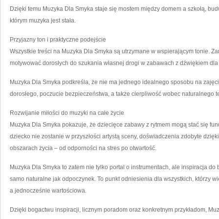
Dzięki temu Muzyka Dla Smyka staje się mostem między domem a szkołą, budu
którym muzyka jest stała.
Przyjazny ton i praktyczne podejście
Wszystkie treści na Muzyka Dla Smyka są utrzymane w wspierającym tonie. Za
motywować dorosłych do szukania własnej drogi w zabawach z dźwiękiem dla 
Muzyka Dla Smyka podkreśla, że nie ma jednego idealnego sposobu na zajęc
dorosłego, poczucie bezpieczeństwa, a także cierpliwość wobec naturalnego
Rozwijanie miłości do muzyki na całe życie
Muzyka Dla Smyka pokazuje, że dziecięce zabawy z rytmem mogą stać się fund
dziecko nie zostanie w przyszłości artystą sceny, doświadczenia zdobyte dzię
obszarach życia – od odporności na stres po otwartość.
Muzyka Dla Smyka to zatem nie tylko portal o instrumentach, ale inspiracja do
samo naturalne jak odpoczynek. To punkt odniesienia dla wszystkich, którzy w
a jednocześnie wartościowa.
Dzięki bogactwu inspiracji, licznym poradom oraz konkretnym przykładom, Mu