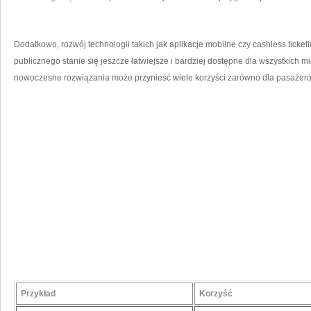
Dodatkowo, ⁤rozwój ‍technologii takich jak aplikacje mobilne czy cashless ticket
publicznego stanie⁤ się jeszcze łatwiejsze i ‌bardziej dostępne dla wszystkich ⁣
nowoczesne ⁢rozwiązania może przynieść wiele korzyści zarówno dla pasażerów,
Przykład
Korzyść