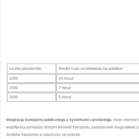
Liczba pasażerów
Średni czas oczekiwania na autobus
1000
10 minut
1500
7 minut
2000
5‌ minut
Integracja transportu publicznego z systemami⁤ carsharingu
⁢ może również b
współpracy pomiędzy różnymi formami transportu, pasażerowie mogą łatwiej pla
środków ‍transportu w zależności⁢ od ​potrzeb.