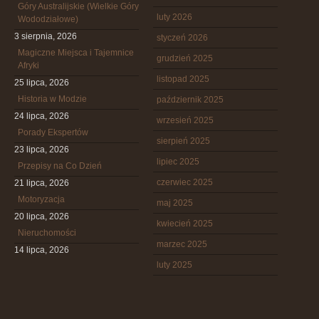
Góry Australijskie (Wielkie Góry
luty 2026
Wododziałowe)
3 sierpnia, 2026
styczeń 2026
Magiczne Miejsca i Tajemnice
grudzień 2025
Afryki
listopad 2025
25 lipca, 2026
Historia w Modzie
październik 2025
24 lipca, 2026
wrzesień 2025
Porady Ekspertów
sierpień 2025
23 lipca, 2026
lipiec 2025
Przepisy na Co Dzień
czerwiec 2025
21 lipca, 2026
Motoryzacja
maj 2025
20 lipca, 2026
kwiecień 2025
Nieruchomości
marzec 2025
14 lipca, 2026
luty 2025