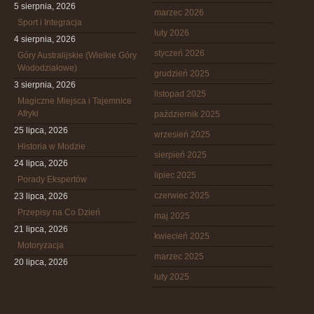
5 sierpnia, 2026
marzec 2026
Sport i Integracja
luty 2026
4 sierpnia, 2026
styczeń 2026
Góry Australijskie (Wielkie Góry
Wododziałowe)
grudzień 2025
3 sierpnia, 2026
listopad 2025
Magiczne Miejsca i Tajemnice
Afryki
październik 2025
25 lipca, 2026
wrzesień 2025
Historia w Modzie
sierpień 2025
24 lipca, 2026
lipiec 2025
Porady Ekspertów
czerwiec 2025
23 lipca, 2026
Przepisy na Co Dzień
maj 2025
21 lipca, 2026
kwiecień 2025
Motoryzacja
marzec 2025
20 lipca, 2026
luty 2025