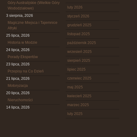
Góry Australijskie (Wielkie Góry
luty 2026
Wododziałowe)
3 sierpnia, 2026
styczeń 2026
Magiczne Miejsca i Tajemnice
grudzień 2025
Afryki
listopad 2025
25 lipca, 2026
Historia w Modzie
październik 2025
24 lipca, 2026
wrzesień 2025
Porady Ekspertów
sierpień 2025
23 lipca, 2026
lipiec 2025
Przepisy na Co Dzień
czerwiec 2025
21 lipca, 2026
Motoryzacja
maj 2025
20 lipca, 2026
kwiecień 2025
Nieruchomości
marzec 2025
14 lipca, 2026
luty 2025