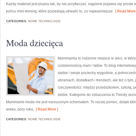
Każdy materiał jest pisany tak, by nie przytłaczać: najpierw pojawia się pros
końcu mini-trening, które pozwalają utrwalić to, co najważniejsze.
[ Read More 
CATEGORIES:
NOWE TECHNOLOGIE
Moda dziecięca
Mammamia to rodzinne miejsce w sieci, w któr
codziennością mam i tatów. To blog internetowy
siebie i swoje pociechy wygodnie, a jednocześni
ubraniach, dodatkach i trendach, ale też o tym,
rzeczywistości: między przedszkolem, szkołą, p
siebie. Kategorie do zobaczenia to Trendy se
Mammamii moda nie jest narzuconym schematem. To raczej pomoc, dzięki któr
wieku, pory roku,
[ Read More ]
CATEGORIES:
NOWE TECHNOLOGIE