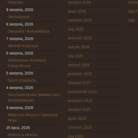
Holandia
sierpień 2026
Arch
9 sierpnia, 2026
lipiec 2026
Spis T
Odchudzanie
czerwiec 2026
Tagi
8 sierpnia, 2026
maj 2026
Ortopedia i Rehabilitacja
kwiecień 2026
7 sierpnia, 2026
Miłosne Inspiracje
marzec 2026
6 sierpnia, 2026
luty 2026
Wydarzenia i Konkursy
styczeń 2026
Fotograficzne
5 sierpnia, 2026
grudzień 2025
Sport i Integracja
listopad 2025
4 sierpnia, 2026
październik 2025
Góry Australijskie (Wielkie Góry
Wododziałowe)
wrzesień 2025
3 sierpnia, 2026
sierpień 2025
Magiczne Miejsca i Tajemnice
lipiec 2025
Afryki
czerwiec 2025
25 lipca, 2026
Historia w Modzie
maj 2025