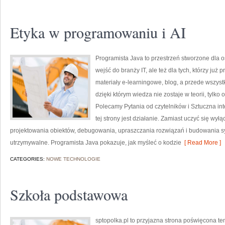
Etyka w programowaniu i AI
Programista Java to przestrzeń stworzone dla o
wejść do branży IT, ale też dla tych, którzy już
materiały e-learningowe, blog, a przede wszyst
dzięki którym wiedza nie zostaje w teorii, tylko
Polecamy Pytania od czytelników i Sztuczna in
tej strony jest działanie. Zamiast uczyć się wyłą
projektowania obiektów, debugowania, upraszczania rozwiązań i budowania s
utrzymywalne. Programista Java pokazuje, jak myśleć o kodzie
[ Read More ]
CATEGORIES:
NOWE TECHNOLOGIE
Szkoła podstawowa
sptopolka.pl to przyjazna strona poświęcona t