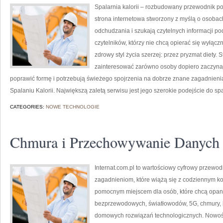
Spalarnia kalorii – rozbudowany przewodnik po 
strona internetowa stworzony z myślą o osobac
odchudzania i szukają czytelnych informacji po
czytelników, którzy nie chcą opierać się wyłąc
zdrowy styl życia szerzej: przez pryzmat diety.
zainteresować zarówno osoby dopiero zaczynają
poprawić formę i potrzebują świeżego spojrzenia na dobrze znane zagadnieni
Spalaniu Kalorii. Największą zaletą serwisu jest jego szerokie podejście do sp
CATEGORIES:
NOWE TECHNOLOGIE
Chmura i Przechowywanie Danych
Internat.com.pl to wartościowy cyfrowy przewod
zagadnieniom, które wiążą się z codziennym k
pomocnym miejscem dla osób, które chcą opano
bezprzewodowych, światłowodów, 5G, chmury, 
domowych rozwiązań technologicznych. Nowości 