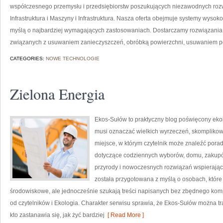
współczesnego przemysłu i przedsiębiorstw poszukujących niezawodnych roz
Infrastruktura i Maszyny i Infrastruktura. Nasza oferta obejmuje systemy wysok
myślą o najbardziej wymagających zastosowaniach. Dostarczamy rozwiązania,
związanych z usuwaniem zanieczyszczeń, obróbką powierzchni, usuwaniem p
CATEGORIES:
NOWE TECHNOLOGIE
Zielona Energia
Ekos-Sułów to praktyczny blog poświęcony ekolog
musi oznaczać wielkich wyrzeczeń, skomplikow
miejsce, w którym czytelnik może znaleźć porad
dotyczące codziennych wyborów, domu, zakupów,
przyrody i nowoczesnych rozwiązań wspierający
została przygotowana z myślą o osobach, któ
środowiskowe, ale jednocześnie szukają treści napisanych bez zbędnego komp
od czytelników i Ekologia. Charakter serwisu sprawia, że Ekos-Sułów można t
kto zastanawia się, jak żyć bardziej
[ Read More ]