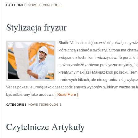
CATEGORIES:
NOWE TECHNOLOGIE
Stylizacja fryzur
Studio Veriss to miejsce w sieci poświęcony w
które chcą zadbać o swój styl. Strona ma charak
związane z technikami wizażystów. To portal d
można znaleźć zarówno praktyczne artykuły, ja
kreatywny makijaż i Makijaż krok po kroku. Tem
urodowych trikach, ale nie ogranicza się wyłą
Veriss pokazuje urodę jako obszar codziennych wyborów, w którym ważne są t
być odbierany jako urodowa
[ Read More ]
CATEGORIES:
NOWE TECHNOLOGIE
Czytelnicze Artykuły