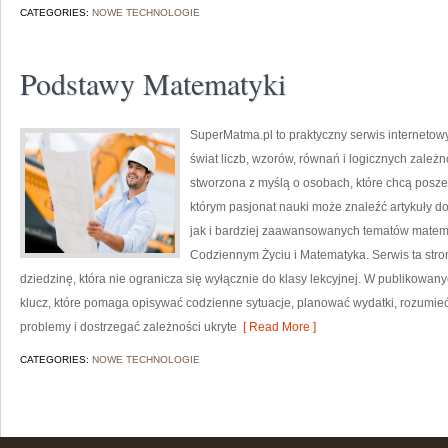
CATEGORIES:
NOWE TECHNOLOGIE
Podstawy Matematyki
SuperMatma.pl to praktyczny serwis internetow
świat liczb, wzorów, równań i logicznych zależn
stworzona z myślą o osobach, które chcą posz
którym pasjonat nauki może znaleźć artykuły 
jak i bardziej zaawansowanych tematów matem
Codziennym Życiu i Matematyka. Serwis ta str
dziedzinę, która nie ogranicza się wyłącznie do klasy lekcyjnej. W publikowan
klucz, które pomaga opisywać codzienne sytuacje, planować wydatki, rozumie
problemy i dostrzegać zależności ukryte
[ Read More ]
CATEGORIES:
NOWE TECHNOLOGIE