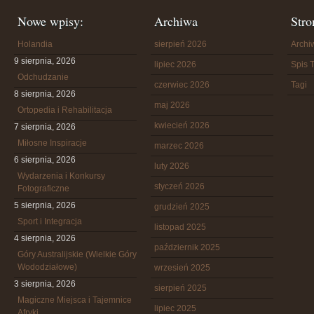
Nowe wpisy:
Archiwa
Stro
Holandia
sierpień 2026
Arch
9 sierpnia, 2026
lipiec 2026
Spis T
Odchudzanie
czerwiec 2026
Tagi
8 sierpnia, 2026
maj 2026
Ortopedia i Rehabilitacja
kwiecień 2026
7 sierpnia, 2026
Miłosne Inspiracje
marzec 2026
6 sierpnia, 2026
luty 2026
Wydarzenia i Konkursy
styczeń 2026
Fotograficzne
5 sierpnia, 2026
grudzień 2025
Sport i Integracja
listopad 2025
4 sierpnia, 2026
październik 2025
Góry Australijskie (Wielkie Góry
Wododziałowe)
wrzesień 2025
3 sierpnia, 2026
sierpień 2025
Magiczne Miejsca i Tajemnice
lipiec 2025
Afryki