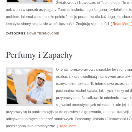
Światłowody i Nowoczesne Technologie. To witr
pokazana w sposób przystępny. Zamiast technicznego żargonu, czytelnik może
problem. Internat.com.pl może pełnić funkcję poradnika dla każdego, kto chce 
tematyka strony skupia się wokół łączności. Znajdują się tu treści
[ Read More 
CATEGORIES:
NOWE TECHNOLOGIE
Perfumy i Zapachy
Orientalno-przyprawowy charakter tej strony spr
osobach, które uwielbiają intensywne aromaty, n
różnych stron świata. To internetowa przestrz
pasjonatów kuchni świata, jak i tych, którzy 
przyprawy potrafią całkowicie odmienić nawet n
się wokół aromatycznych mieszanek, ale jej cha
przyprawy są tu punktem wyjścia do opowieści o gotowaniu, kulturze, tradycj
odkrywaniu nowych połączeń smakowych. Polecamy Historia i Ciekawostki i Z
postrzegana jako aromatyczne
[ Read More ]