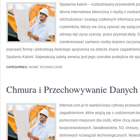
Spalarnia kalorii – rozbudowany przewodnik po 
strona internetowa stworzony z myślą o osobac
odchudzania i szukają czytelnych informacji po
czytelników, którzy nie chcą opierać się wyłąc
zdrowy styl życia szerzej: przez pryzmat diety.
zainteresować zarówno osoby dopiero zaczynają
poprawić formę i potrzebują świeżego spojrzenia na dobrze znane zagadnieni
Spalaniu Kalorii. Największą zaletą serwisu jest jego szerokie podejście do sp
CATEGORIES:
NOWE TECHNOLOGIE
Chmura i Przechowywanie Danych
Internat.com.pl to wartościowy cyfrowy przewod
zagadnieniom, które wiążą się z codziennym k
pomocnym miejscem dla osób, które chcą opano
bezprzewodowych, światłowodów, 5G, chmury, 
domowych rozwiązań technologicznych. Nowości 