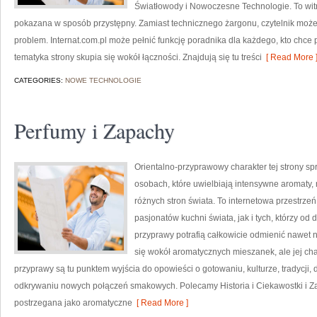
Światłowody i Nowoczesne Technologie. To witr
pokazana w sposób przystępny. Zamiast technicznego żargonu, czytelnik może
problem. Internat.com.pl może pełnić funkcję poradnika dla każdego, kto chce 
tematyka strony skupia się wokół łączności. Znajdują się tu treści
[ Read More 
CATEGORIES:
NOWE TECHNOLOGIE
Perfumy i Zapachy
Orientalno-przyprawowy charakter tej strony spr
osobach, które uwielbiają intensywne aromaty, n
różnych stron świata. To internetowa przestrz
pasjonatów kuchni świata, jak i tych, którzy 
przyprawy potrafią całkowicie odmienić nawet n
się wokół aromatycznych mieszanek, ale jej cha
przyprawy są tu punktem wyjścia do opowieści o gotowaniu, kulturze, tradycj
odkrywaniu nowych połączeń smakowych. Polecamy Historia i Ciekawostki i Z
postrzegana jako aromatyczne
[ Read More ]