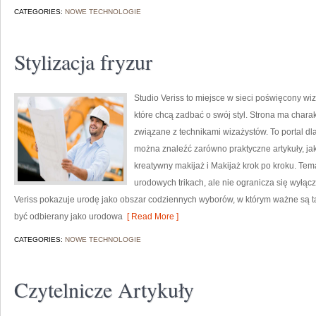
CATEGORIES:
NOWE TECHNOLOGIE
Stylizacja fryzur
Studio Veriss to miejsce w sieci poświęcony w
które chcą zadbać o swój styl. Strona ma charak
związane z technikami wizażystów. To portal d
można znaleźć zarówno praktyczne artykuły, ja
kreatywny makijaż i Makijaż krok po kroku. Tem
urodowych trikach, ale nie ogranicza się wyłą
Veriss pokazuje urodę jako obszar codziennych wyborów, w którym ważne są t
być odbierany jako urodowa
[ Read More ]
CATEGORIES:
NOWE TECHNOLOGIE
Czytelnicze Artykuły