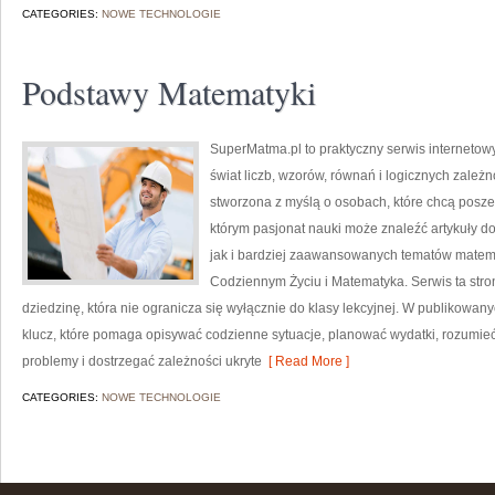
CATEGORIES:
NOWE TECHNOLOGIE
Podstawy Matematyki
SuperMatma.pl to praktyczny serwis internetow
świat liczb, wzorów, równań i logicznych zależn
stworzona z myślą o osobach, które chcą posz
którym pasjonat nauki może znaleźć artykuły 
jak i bardziej zaawansowanych tematów matem
Codziennym Życiu i Matematyka. Serwis ta str
dziedzinę, która nie ogranicza się wyłącznie do klasy lekcyjnej. W publikowan
klucz, które pomaga opisywać codzienne sytuacje, planować wydatki, rozumie
problemy i dostrzegać zależności ukryte
[ Read More ]
CATEGORIES:
NOWE TECHNOLOGIE