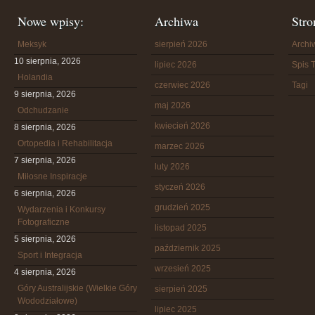
Nowe wpisy:
Archiwa
Stro
Meksyk
sierpień 2026
Arch
10 sierpnia, 2026
lipiec 2026
Spis T
Holandia
czerwiec 2026
Tagi
9 sierpnia, 2026
maj 2026
Odchudzanie
kwiecień 2026
8 sierpnia, 2026
Ortopedia i Rehabilitacja
marzec 2026
7 sierpnia, 2026
luty 2026
Miłosne Inspiracje
styczeń 2026
6 sierpnia, 2026
grudzień 2025
Wydarzenia i Konkursy
Fotograficzne
listopad 2025
5 sierpnia, 2026
październik 2025
Sport i Integracja
wrzesień 2025
4 sierpnia, 2026
Góry Australijskie (Wielkie Góry
sierpień 2025
Wododziałowe)
lipiec 2025