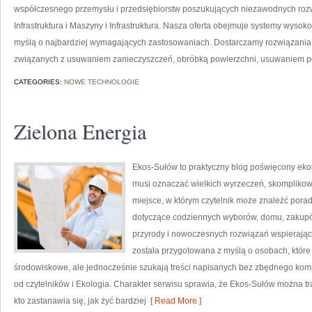
współczesnego przemysłu i przedsiębiorstw poszukujących niezawodnych roz
Infrastruktura i Maszyny i Infrastruktura. Nasza oferta obejmuje systemy wysok
myślą o najbardziej wymagających zastosowaniach. Dostarczamy rozwiązania,
związanych z usuwaniem zanieczyszczeń, obróbką powierzchni, usuwaniem p
CATEGORIES:
NOWE TECHNOLOGIE
Zielona Energia
Ekos-Sułów to praktyczny blog poświęcony ekolog
musi oznaczać wielkich wyrzeczeń, skomplikow
miejsce, w którym czytelnik może znaleźć porad
dotyczące codziennych wyborów, domu, zakupów,
przyrody i nowoczesnych rozwiązań wspierający
została przygotowana z myślą o osobach, któ
środowiskowe, ale jednocześnie szukają treści napisanych bez zbędnego komp
od czytelników i Ekologia. Charakter serwisu sprawia, że Ekos-Sułów można t
kto zastanawia się, jak żyć bardziej
[ Read More ]