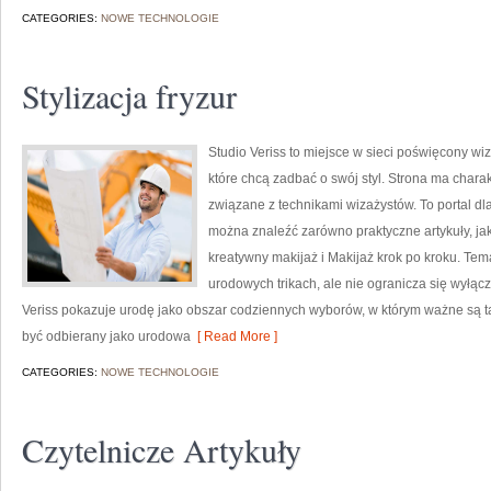
CATEGORIES:
NOWE TECHNOLOGIE
Stylizacja fryzur
Studio Veriss to miejsce w sieci poświęcony w
które chcą zadbać o swój styl. Strona ma charak
związane z technikami wizażystów. To portal d
można znaleźć zarówno praktyczne artykuły, ja
kreatywny makijaż i Makijaż krok po kroku. Tem
urodowych trikach, ale nie ogranicza się wyłą
Veriss pokazuje urodę jako obszar codziennych wyborów, w którym ważne są t
być odbierany jako urodowa
[ Read More ]
CATEGORIES:
NOWE TECHNOLOGIE
Czytelnicze Artykuły