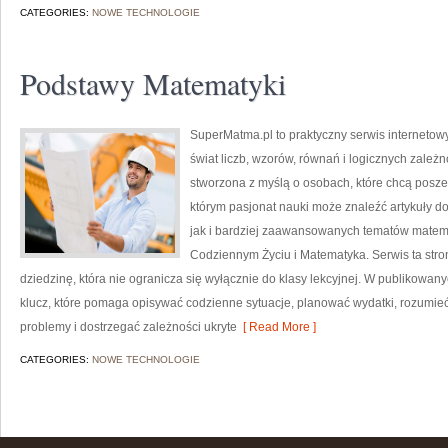
CATEGORIES:
NOWE TECHNOLOGIE
Podstawy Matematyki
SuperMatma.pl to praktyczny serwis internetow
świat liczb, wzorów, równań i logicznych zależn
stworzona z myślą o osobach, które chcą posz
którym pasjonat nauki może znaleźć artykuły 
jak i bardziej zaawansowanych tematów matem
Codziennym Życiu i Matematyka. Serwis ta str
dziedzinę, która nie ogranicza się wyłącznie do klasy lekcyjnej. W publikowan
klucz, które pomaga opisywać codzienne sytuacje, planować wydatki, rozumie
problemy i dostrzegać zależności ukryte
[ Read More ]
CATEGORIES:
NOWE TECHNOLOGIE