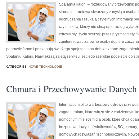
Spalarnia kalorii – rozbudowany przewodnik po 
strona internetowa stworzony z myślą o osobac
odchudzania i szukają czytelnych informacji po
czytelników, którzy nie chcą opierać się wyłąc
zdrowy styl życia szerzej: przez pryzmat diety.
zainteresować zarówno osoby dopiero zaczynają
poprawić formę i potrzebują świeżego spojrzenia na dobrze znane zagadnieni
Spalaniu Kalorii. Największą zaletą serwisu jest jego szerokie podejście do sp
CATEGORIES:
NOWE TECHNOLOGIE
Chmura i Przechowywanie Danych
Internat.com.pl to wartościowy cyfrowy przewod
zagadnieniom, które wiążą się z codziennym k
pomocnym miejscem dla osób, które chcą opano
bezprzewodowych, światłowodów, 5G, chmury, 
domowych rozwiązań technologicznych. Nowości 