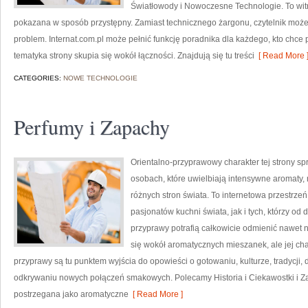
Światłowody i Nowoczesne Technologie. To witr
pokazana w sposób przystępny. Zamiast technicznego żargonu, czytelnik może
problem. Internat.com.pl może pełnić funkcję poradnika dla każdego, kto chce 
tematyka strony skupia się wokół łączności. Znajdują się tu treści
[ Read More 
CATEGORIES:
NOWE TECHNOLOGIE
Perfumy i Zapachy
Orientalno-przyprawowy charakter tej strony spr
osobach, które uwielbiają intensywne aromaty, n
różnych stron świata. To internetowa przestrz
pasjonatów kuchni świata, jak i tych, którzy 
przyprawy potrafią całkowicie odmienić nawet n
się wokół aromatycznych mieszanek, ale jej cha
przyprawy są tu punktem wyjścia do opowieści o gotowaniu, kulturze, tradycj
odkrywaniu nowych połączeń smakowych. Polecamy Historia i Ciekawostki i Z
postrzegana jako aromatyczne
[ Read More ]