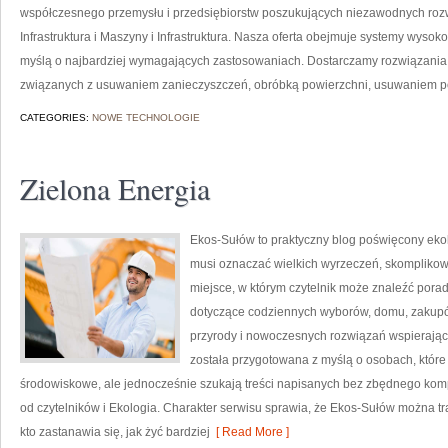
współczesnego przemysłu i przedsiębiorstw poszukujących niezawodnych roz
Infrastruktura i Maszyny i Infrastruktura. Nasza oferta obejmuje systemy wysok
myślą o najbardziej wymagających zastosowaniach. Dostarczamy rozwiązania,
związanych z usuwaniem zanieczyszczeń, obróbką powierzchni, usuwaniem p
CATEGORIES:
NOWE TECHNOLOGIE
Zielona Energia
Ekos-Sułów to praktyczny blog poświęcony ekolog
musi oznaczać wielkich wyrzeczeń, skomplikow
miejsce, w którym czytelnik może znaleźć porad
dotyczące codziennych wyborów, domu, zakupów,
przyrody i nowoczesnych rozwiązań wspierający
została przygotowana z myślą o osobach, któ
środowiskowe, ale jednocześnie szukają treści napisanych bez zbędnego komp
od czytelników i Ekologia. Charakter serwisu sprawia, że Ekos-Sułów można t
kto zastanawia się, jak żyć bardziej
[ Read More ]