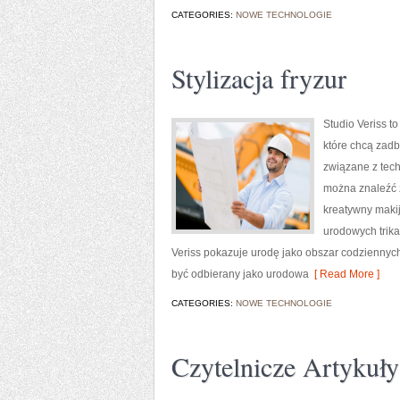
CATEGORIES:
NOWE TECHNOLOGIE
Stylizacja fryzur
Studio Veriss t
które chcą zadb
związane z tech
można znaleźć z
kreatywny makij
urodowych trika
Veriss pokazuje urodę jako obszar codziennyc
być odbierany jako urodowa
[ Read More ]
CATEGORIES:
NOWE TECHNOLOGIE
Czytelnicze Artykuły