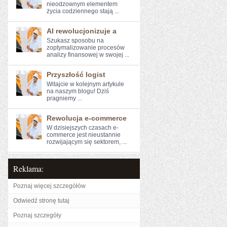
nieodzownym elementem
życia codziennego stają ...
AI rewolucjonizuje a
Szukasz sposobu na
zoptymalizowanie ⁤procesów
analizy finansowej w swojej ...
Przyszłość logist
Witajcie w kolejnym artykule⁣
na naszym blogu! Dziś
pragniemy⁤ ...
Rewolucja e-commerce
W dzisiejszych‌ czasach e-
commerce jest nieustannie
rozwijającym się ​sektorem, ...
Reklama:
Poznaj więcej szczegółów
Odwiedź stronę tutaj
Poznaj szczegóły