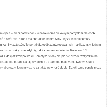
o miejsce w sieci poświęcony wizażowi oraz ciekawym pomysłom dla osób,
ać o swój styl. Strona ma charakter inspiracyjny i łączy w sobie tematy
nikami wizażystów. To portal dla osób zainteresowanych makijażem, w którym
arówno praktyczne artykuły, jak i szersze omówienia. Polecam DIY i
aż i Makijaż krok po kroku. Tematyka strony skupia się przede wszystkim na
ch, ale nie ogranicza się wyłącznie do samego malowania twarzy. Studio
h wyborów, w którym ważne są także pewność siebie. Dzięki temu serwis może