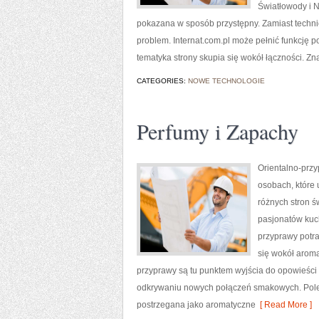
Światłowody i N
pokazana w sposób przystępny. Zamiast techni
problem. Internat.com.pl może pełnić funkcję p
tematyka strony skupia się wokół łączności. Znaj
CATEGORIES:
NOWE TECHNOLOGIE
Perfumy i Zapachy
Orientalno-przy
osobach, które 
różnych stron ś
pasjonatów kuch
przyprawy potra
się wokół aroma
przyprawy są tu punktem wyjścia do opowieści
odkrywaniu nowych połączeń smakowych. Poleca
postrzegana jako aromatyczne
[ Read More ]