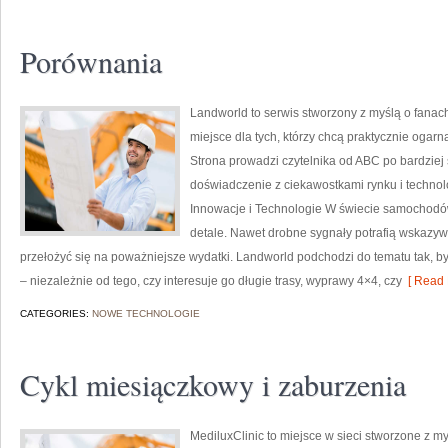
Porównania
Landworld to serwis stworzony z myślą o fanac
miejsce dla tych, którzy chcą praktycznie oga
Strona prowadzi czytelnika od ABC po bardziej
doświadczenie z ciekawostkami rynku i technol
Innowacje i Technologie W świecie samochodów
detale. Nawet drobne sygnały potrafią wskazy
przełożyć się na poważniejsze wydatki. Landworld podchodzi do tematu tak, b
– niezależnie od tego, czy interesuje go długie trasy, wyprawy 4×4, czy
[ Read 
CATEGORIES:
NOWE TECHNOLOGIE
Cykl miesiączkowy i zaburzenia
MediluxClinic to miejsce w sieci stworzone z m