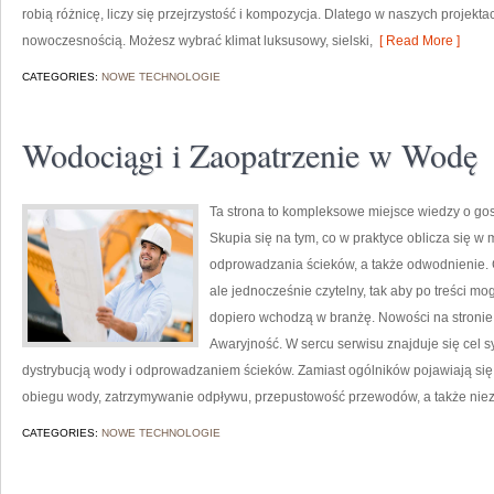
robią różnicę, liczy się przejrzystość i kompozycja. Dlatego w naszych proje
nowoczesnością. Możesz wybrać klimat luksusowy, sielski,
[ Read More ]
CATEGORIES:
NOWE TECHNOLOGIE
Wodociągi i Zaopatrzenie w Wodę
Ta strona to kompleksowe miejsce wiedzy o gos
Skupia się na tym, co w praktyce oblicza się w
odprowadzania ścieków, a także odwodnienie. 
ale jednocześnie czytelny, tak aby po treści mog
dopiero wchodzą w branżę. Nowości na stronie 
Awaryjność. W sercu serwisu znajduje się cel sy
dystrybucją wody i odprowadzaniem ścieków. Zamiast ogólników pojawiają się 
obiegu wody, zatrzymywanie odpływu, przepustowość przewodów, a także nieza
CATEGORIES:
NOWE TECHNOLOGIE