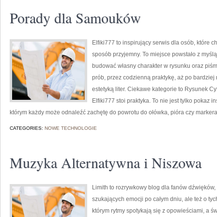
Porady dla Samouków
Elfiki777 to inspirujący serwis dla osób, które 
sposób przyjemny. To miejsce powstało z myślą o
budować własny charakter w rysunku oraz piśmi
prób, przez codzienną praktykę, aż po bardzie
estetyką liter. Ciekawe kategorie to Rysunek Cy
Elfiki777 stoi praktyka. To nie jest tylko pokaz 
którym każdy może odnaleźć zachętę do powrotu do ołówka, pióra czy marker
CATEGORIES:
NOWE TECHNOLOGIE
Muzyka Alternatywna i Niszowa
Limith to rozrywkowy blog dla fanów dźwięków, 
szukających emocji po całym dniu, ale też o tyc
którym rytmy spotykają się z opowieściami, a ś