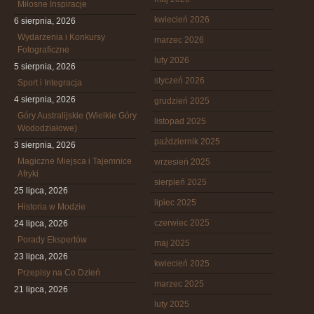
Miłosne Inspiracje
kwiecień 2026
6 sierpnia, 2026
Wydarzenia i Konkursy
marzec 2026
Fotograficzne
luty 2026
5 sierpnia, 2026
styczeń 2026
Sport i Integracja
4 sierpnia, 2026
grudzień 2025
Góry Australijskie (Wielkie Góry
listopad 2025
Wododziałowe)
październik 2025
3 sierpnia, 2026
Magiczne Miejsca i Tajemnice
wrzesień 2025
Afryki
sierpień 2025
25 lipca, 2026
lipiec 2025
Historia w Modzie
czerwiec 2025
24 lipca, 2026
Porady Ekspertów
maj 2025
23 lipca, 2026
kwiecień 2025
Przepisy na Co Dzień
marzec 2025
21 lipca, 2026
luty 2025