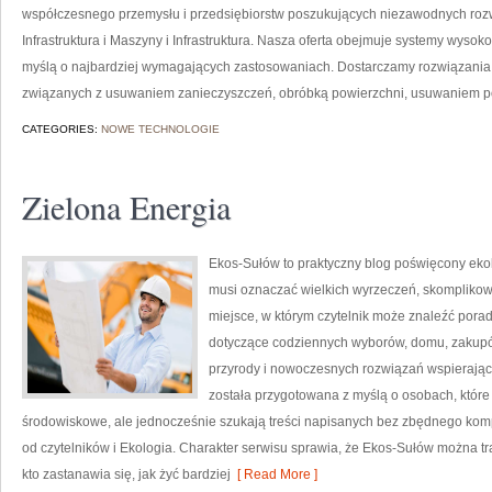
współczesnego przemysłu i przedsiębiorstw poszukujących niezawodnych roz
Infrastruktura i Maszyny i Infrastruktura. Nasza oferta obejmuje systemy wysok
myślą o najbardziej wymagających zastosowaniach. Dostarczamy rozwiązania,
związanych z usuwaniem zanieczyszczeń, obróbką powierzchni, usuwaniem p
CATEGORIES:
NOWE TECHNOLOGIE
Zielona Energia
Ekos-Sułów to praktyczny blog poświęcony ekolog
musi oznaczać wielkich wyrzeczeń, skomplikow
miejsce, w którym czytelnik może znaleźć porad
dotyczące codziennych wyborów, domu, zakupów,
przyrody i nowoczesnych rozwiązań wspierający
została przygotowana z myślą o osobach, któ
środowiskowe, ale jednocześnie szukają treści napisanych bez zbędnego komp
od czytelników i Ekologia. Charakter serwisu sprawia, że Ekos-Sułów można t
kto zastanawia się, jak żyć bardziej
[ Read More ]