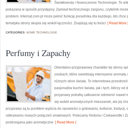
Światłowody i Nowoczesne Technologie. To witr
pokazana w sposób przystępny. Zamiast technicznego żargonu, czytelnik może
problem. Internat.com.pl może pełnić funkcję poradnika dla każdego, kto chce 
tematyka strony skupia się wokół łączności. Znajdują się tu treści
[ Read More 
CATEGORIES:
NOWE TECHNOLOGIE
Perfumy i Zapachy
Orientalno-przyprawowy charakter tej strony spr
osobach, które uwielbiają intensywne aromaty, n
różnych stron świata. To internetowa przestrz
pasjonatów kuchni świata, jak i tych, którzy 
przyprawy potrafią całkowicie odmienić nawet n
się wokół aromatycznych mieszanek, ale jej cha
przyprawy są tu punktem wyjścia do opowieści o gotowaniu, kulturze, tradycj
odkrywaniu nowych połączeń smakowych. Polecamy Historia i Ciekawostki i Z
postrzegana jako aromatyczne
[ Read More ]