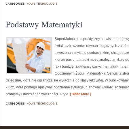
CATEGORIES:
NOWE TECHNOLOGIE
Podstawy Matematyki
SuperMatma.pl to praktyczny serwis internetow
świat liczb, wzorów, równań i logicznych zależn
stworzona z myślą o osobach, które chcą posz
którym pasjonat nauki może znaleźć artykuły 
jak i bardziej zaawansowanych tematów matem
Codziennym Życiu i Matematyka. Serwis ta str
dziedzinę, która nie ogranicza się wyłącznie do klasy lekcyjnej. W publikowan
klucz, które pomaga opisywać codzienne sytuacje, planować wydatki, rozumie
problemy i dostrzegać zależności ukryte
[ Read More ]
CATEGORIES:
NOWE TECHNOLOGIE