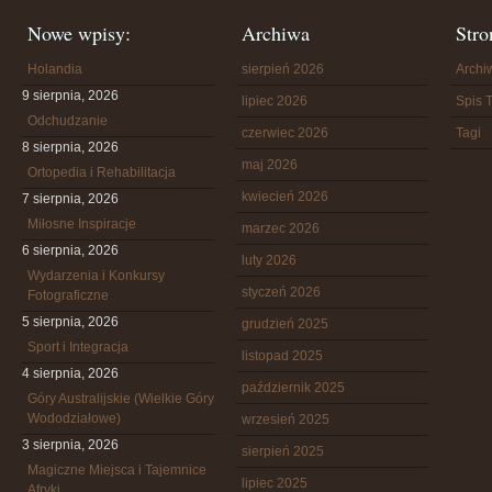
Nowe wpisy:
Archiwa
Stro
Holandia
sierpień 2026
Arch
9 sierpnia, 2026
lipiec 2026
Spis T
Odchudzanie
czerwiec 2026
Tagi
8 sierpnia, 2026
maj 2026
Ortopedia i Rehabilitacja
kwiecień 2026
7 sierpnia, 2026
Miłosne Inspiracje
marzec 2026
6 sierpnia, 2026
luty 2026
Wydarzenia i Konkursy
styczeń 2026
Fotograficzne
5 sierpnia, 2026
grudzień 2025
Sport i Integracja
listopad 2025
4 sierpnia, 2026
październik 2025
Góry Australijskie (Wielkie Góry
Wododziałowe)
wrzesień 2025
3 sierpnia, 2026
sierpień 2025
Magiczne Miejsca i Tajemnice
lipiec 2025
Afryki