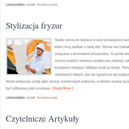
CATEGORIES:
NOWE TECHNOLOGIE
Stylizacja fryzur
Studio Veriss to miejsce w sieci poświęcony w
które chcą zadbać o swój styl. Strona ma charak
związane z technikami wizażystów. To portal d
można znaleźć zarówno praktyczne artykuły, ja
kreatywny makijaż i Makijaż krok po kroku. Tem
urodowych trikach, ale nie ogranicza się wyłą
Veriss pokazuje urodę jako obszar codziennych wyborów, w którym ważne są t
być odbierany jako urodowa
[ Read More ]
CATEGORIES:
NOWE TECHNOLOGIE
Czytelnicze Artykuły