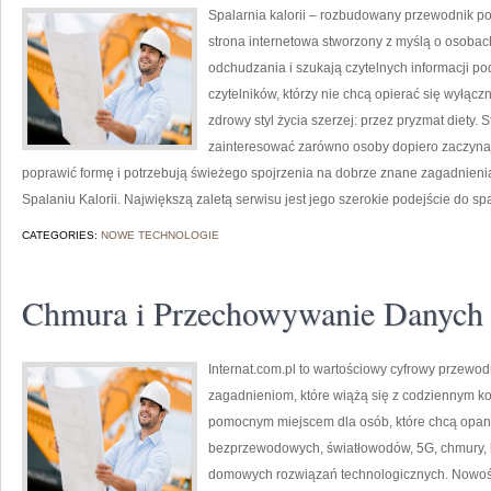
Spalarnia kalorii – rozbudowany przewodnik po 
strona internetowa stworzony z myślą o osobac
odchudzania i szukają czytelnych informacji po
czytelników, którzy nie chcą opierać się wyłąc
zdrowy styl życia szerzej: przez pryzmat diety.
zainteresować zarówno osoby dopiero zaczynają
poprawić formę i potrzebują świeżego spojrzenia na dobrze znane zagadnieni
Spalaniu Kalorii. Największą zaletą serwisu jest jego szerokie podejście do sp
CATEGORIES:
NOWE TECHNOLOGIE
Chmura i Przechowywanie Danych
Internat.com.pl to wartościowy cyfrowy przewod
zagadnieniom, które wiążą się z codziennym k
pomocnym miejscem dla osób, które chcą opano
bezprzewodowych, światłowodów, 5G, chmury, 
domowych rozwiązań technologicznych. Nowości 