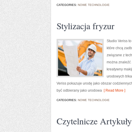
CATEGORIES:
NOWE TECHNOLOGIE
Stylizacja fryzur
Studio Veriss t
które chcą zadb
związane z tech
można znaleźć z
kreatywny makij
urodowych trika
Veriss pokazuje urodę jako obszar codziennyc
być odbierany jako urodowa
[ Read More ]
CATEGORIES:
NOWE TECHNOLOGIE
Czytelnicze Artykuły