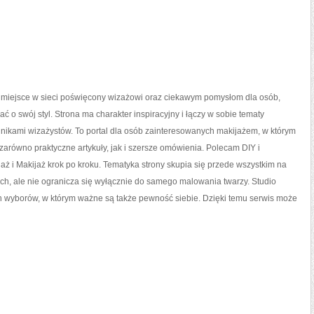
o miejsce w sieci poświęcony wizażowi oraz ciekawym pomysłom dla osób,
ać o swój styl. Strona ma charakter inspiracyjny i łączy w sobie tematy
nikami wizażystów. To portal dla osób zainteresowanych makijażem, w którym
arówno praktyczne artykuły, jak i szersze omówienia. Polecam DIY i
aż i Makijaż krok po kroku. Tematyka strony skupia się przede wszystkim na
ch, ale nie ogranicza się wyłącznie do samego malowania twarzy. Studio
h wyborów, w którym ważne są także pewność siebie. Dzięki temu serwis może