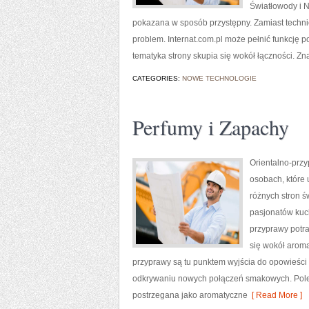
Światłowody i N
pokazana w sposób przystępny. Zamiast techni
problem. Internat.com.pl może pełnić funkcję p
tematyka strony skupia się wokół łączności. Znaj
CATEGORIES:
NOWE TECHNOLOGIE
Perfumy i Zapachy
Orientalno-przy
osobach, które 
różnych stron ś
pasjonatów kuch
przyprawy potra
się wokół aroma
przyprawy są tu punktem wyjścia do opowieści
odkrywaniu nowych połączeń smakowych. Poleca
postrzegana jako aromatyczne
[ Read More ]