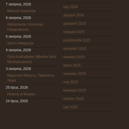
7 sierpnia, 2026
luty 2026
Miłosne Inspiracje
styczeń 2026
6 sierpnia, 2026
grudzień 2025
Wydarzenia i Konkursy
Fotograficzne
listopad 2025
5 sierpnia, 2026
październik 2025
Sport i Integracja
wrzesień 2025
4 sierpnia, 2026
Góry Australijskie (Wielkie Góry
sierpień 2025
Wododziałowe)
lipiec 2025
3 sierpnia, 2026
czerwiec 2025
Magiczne Miejsca i Tajemnice
Afryki
maj 2025
25 lipca, 2026
kwiecień 2025
Historia w Modzie
marzec 2025
24 lipca, 2026
luty 2025