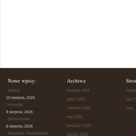
Nowe wpisy:
Archiwa
Stro
Meksyk
sierpień 2026
Arch
10 sierpnia, 2026
lipiec 2026
Spis T
Holandia
czerwiec 2026
Tagi
9 sierpnia, 2026
maj 2026
Odchudzanie
kwiecień 2026
8 sierpnia, 2026
Ortopedia i Rehabilitacja
marzec 2026