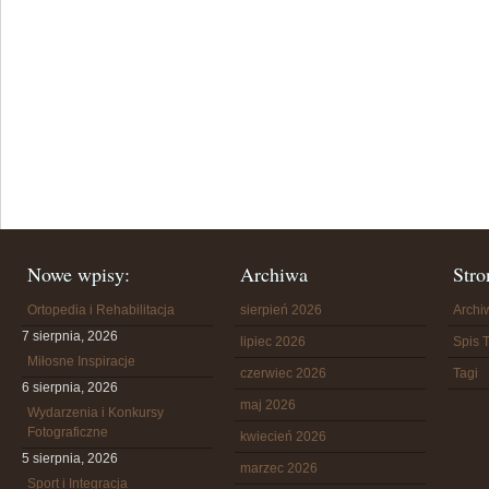
Nowe wpisy:
Archiwa
Stro
Ortopedia i Rehabilitacja
sierpień 2026
Arch
7 sierpnia, 2026
lipiec 2026
Spis T
Miłosne Inspiracje
czerwiec 2026
Tagi
6 sierpnia, 2026
maj 2026
Wydarzenia i Konkursy
Fotograficzne
kwiecień 2026
5 sierpnia, 2026
marzec 2026
Sport i Integracja