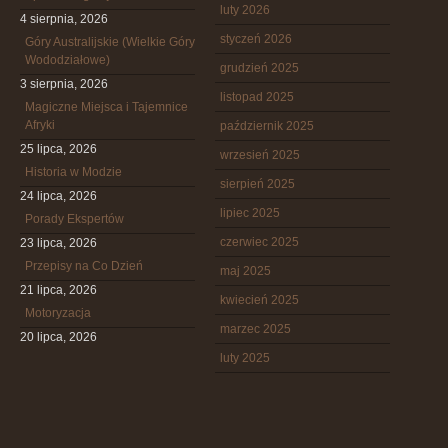
luty 2026
4 sierpnia, 2026
styczeń 2026
Góry Australijskie (Wielkie Góry
Wododziałowe)
grudzień 2025
3 sierpnia, 2026
listopad 2025
Magiczne Miejsca i Tajemnice
Afryki
październik 2025
25 lipca, 2026
wrzesień 2025
Historia w Modzie
sierpień 2025
24 lipca, 2026
lipiec 2025
Porady Ekspertów
czerwiec 2025
23 lipca, 2026
Przepisy na Co Dzień
maj 2025
21 lipca, 2026
kwiecień 2025
Motoryzacja
marzec 2025
20 lipca, 2026
luty 2025