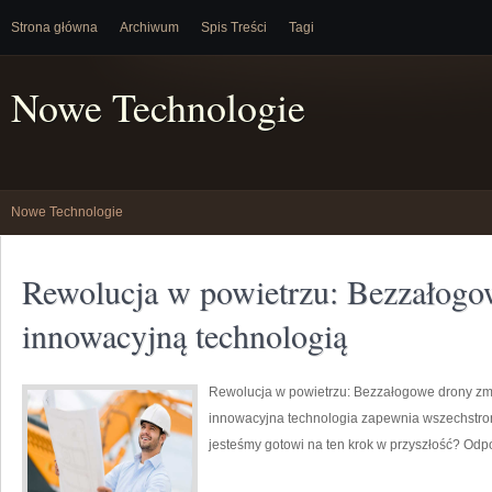
Strona główna
Archiwum
Spis Treści
Tagi
Nowe Technologie
Nowe Technologie
Rewolucja w powietrzu: Bezzałogo
innowacyjną technologią
Rewolucja w powietrzu: Bezzałogowe drony zmie
innowacyjna technologia zapewnia wszechstro
jesteśmy gotowi na ten krok w przyszłość? Odpo