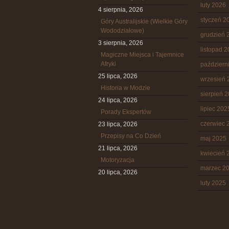
luty 2026
4 sierpnia, 2026
styczeń 2
Góry Australijskie (Wielkie Góry
Wododziałowe)
grudzień 
3 sierpnia, 2026
listopad 
Magiczne Miejsca i Tajemnice
Afryki
październ
25 lipca, 2026
wrzesień 
Historia w Modzie
sierpień 
24 lipca, 2026
lipiec 202
Porady Ekspertów
czerwiec 
23 lipca, 2026
Przepisy na Co Dzień
maj 2025
21 lipca, 2026
kwiecień 
Motoryzacja
marzec 2
20 lipca, 2026
luty 2025