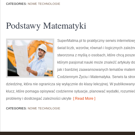
CATEGORIES:
NOWE TECHNOLOGIE
Podstawy Matematyki
SuperMatma.pl to praktyczny serwis internetow
świat liczb, wzorów, równań i logicznych zależn
stworzona z myślą o osobach, które chcą posz
którym pasjonat nauki może znaleźć artykuły 
jak i bardziej zaawansowanych tematów matem
Codziennym Życiu i Matematyka. Serwis ta str
dziedzinę, która nie ogranicza się wyłącznie do klasy lekcyjnej. W publikowan
klucz, które pomaga opisywać codzienne sytuacje, planować wydatki, rozumie
problemy i dostrzegać zależności ukryte
[ Read More ]
CATEGORIES:
NOWE TECHNOLOGIE