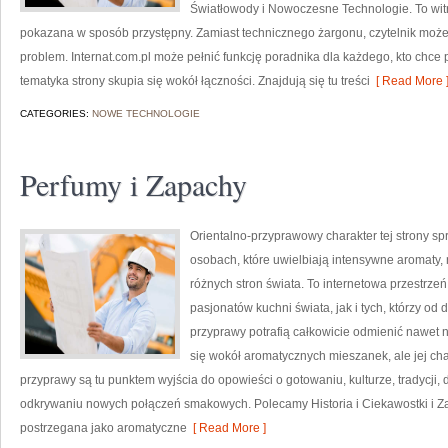
Światłowody i Nowoczesne Technologie. To witr
pokazana w sposób przystępny. Zamiast technicznego żargonu, czytelnik może
problem. Internat.com.pl może pełnić funkcję poradnika dla każdego, kto chce 
tematyka strony skupia się wokół łączności. Znajdują się tu treści
[ Read More 
CATEGORIES:
NOWE TECHNOLOGIE
Perfumy i Zapachy
Orientalno-przyprawowy charakter tej strony spr
osobach, które uwielbiają intensywne aromaty, n
różnych stron świata. To internetowa przestrz
pasjonatów kuchni świata, jak i tych, którzy 
przyprawy potrafią całkowicie odmienić nawet n
się wokół aromatycznych mieszanek, ale jej cha
przyprawy są tu punktem wyjścia do opowieści o gotowaniu, kulturze, tradycj
odkrywaniu nowych połączeń smakowych. Polecamy Historia i Ciekawostki i Z
postrzegana jako aromatyczne
[ Read More ]