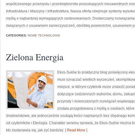
współczesnego przemysłu i przedsiębiorstw poszukujących niezawodnych roz
Infrastruktura i Maszyny i Infrastruktura. Nasza oferta obejmuje systemy wysok
myślą o najbardziej wymagających zastosowaniach. Dostarczamy rozwiązania,
związanych z usuwaniem zanieczyszczeń, obróbką powierzchni, usuwaniem p
CATEGORIES:
NOWE TECHNOLOGIE
Zielona Energia
Ekos-Sułów to praktyczny blog poświęcony ekolog
musi oznaczać wielkich wyrzeczeń, skomplikow
miejsce, w którym czytelnik może znaleźć porad
dotyczące codziennych wyborów, domu, zakupów,
przyrody i nowoczesnych rozwiązań wspierający
została przygotowana z myślą o osobach, któ
środowiskowe, ale jednocześnie szukają treści napisanych bez zbędnego komp
od czytelników i Ekologia. Charakter serwisu sprawia, że Ekos-Sułów można t
kto zastanawia się, jak żyć bardziej
[ Read More ]