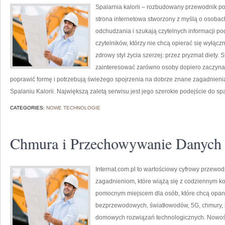
Spalarnia kalorii – rozbudowany przewodnik po 
strona internetowa stworzony z myślą o osobac
odchudzania i szukają czytelnych informacji po
czytelników, którzy nie chcą opierać się wyłąc
zdrowy styl życia szerzej: przez pryzmat diety.
zainteresować zarówno osoby dopiero zaczynają
poprawić formę i potrzebują świeżego spojrzenia na dobrze znane zagadnieni
Spalaniu Kalorii. Największą zaletą serwisu jest jego szerokie podejście do sp
CATEGORIES:
NOWE TECHNOLOGIE
Chmura i Przechowywanie Danych
Internat.com.pl to wartościowy cyfrowy przewod
zagadnieniom, które wiążą się z codziennym k
pomocnym miejscem dla osób, które chcą opano
bezprzewodowych, światłowodów, 5G, chmury, 
domowych rozwiązań technologicznych. Nowości 