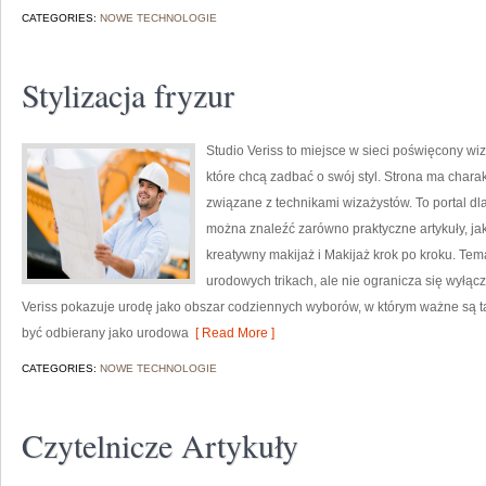
CATEGORIES:
NOWE TECHNOLOGIE
Stylizacja fryzur
Studio Veriss to miejsce w sieci poświęcony w
które chcą zadbać o swój styl. Strona ma charak
związane z technikami wizażystów. To portal d
można znaleźć zarówno praktyczne artykuły, ja
kreatywny makijaż i Makijaż krok po kroku. Tem
urodowych trikach, ale nie ogranicza się wyłą
Veriss pokazuje urodę jako obszar codziennych wyborów, w którym ważne są t
być odbierany jako urodowa
[ Read More ]
CATEGORIES:
NOWE TECHNOLOGIE
Czytelnicze Artykuły