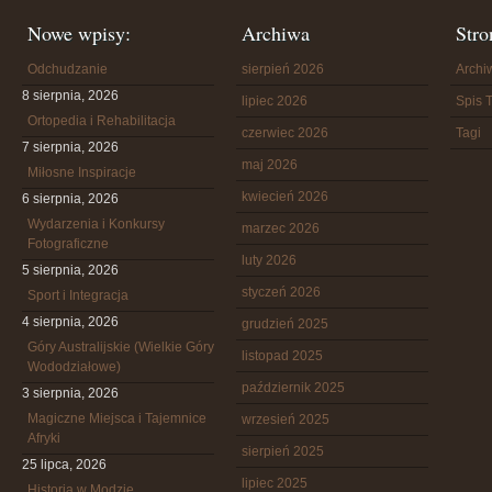
Nowe wpisy:
Archiwa
Stro
Odchudzanie
sierpień 2026
Arch
8 sierpnia, 2026
lipiec 2026
Spis T
Ortopedia i Rehabilitacja
czerwiec 2026
Tagi
7 sierpnia, 2026
maj 2026
Miłosne Inspiracje
kwiecień 2026
6 sierpnia, 2026
Wydarzenia i Konkursy
marzec 2026
Fotograficzne
luty 2026
5 sierpnia, 2026
styczeń 2026
Sport i Integracja
4 sierpnia, 2026
grudzień 2025
Góry Australijskie (Wielkie Góry
listopad 2025
Wododziałowe)
październik 2025
3 sierpnia, 2026
Magiczne Miejsca i Tajemnice
wrzesień 2025
Afryki
sierpień 2025
25 lipca, 2026
lipiec 2025
Historia w Modzie