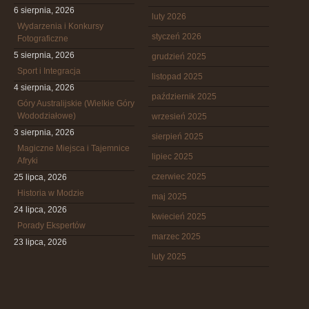
6 sierpnia, 2026
luty 2026
Wydarzenia i Konkursy
styczeń 2026
Fotograficzne
5 sierpnia, 2026
grudzień 2025
Sport i Integracja
listopad 2025
4 sierpnia, 2026
październik 2025
Góry Australijskie (Wielkie Góry
Wododziałowe)
wrzesień 2025
3 sierpnia, 2026
sierpień 2025
Magiczne Miejsca i Tajemnice
lipiec 2025
Afryki
czerwiec 2025
25 lipca, 2026
Historia w Modzie
maj 2025
24 lipca, 2026
kwiecień 2025
Porady Ekspertów
marzec 2025
23 lipca, 2026
luty 2025