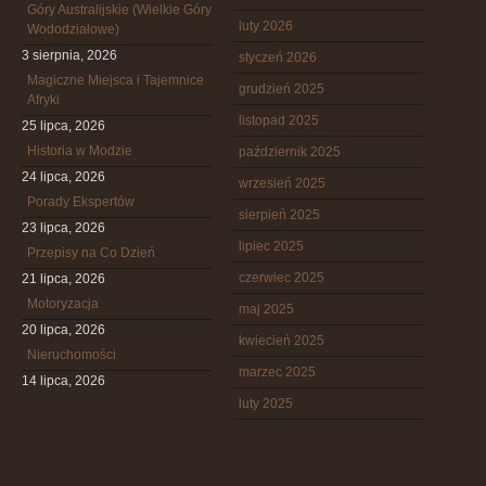
Góry Australijskie (Wielkie Góry
luty 2026
Wododziałowe)
3 sierpnia, 2026
styczeń 2026
Magiczne Miejsca i Tajemnice
grudzień 2025
Afryki
listopad 2025
25 lipca, 2026
Historia w Modzie
październik 2025
24 lipca, 2026
wrzesień 2025
Porady Ekspertów
sierpień 2025
23 lipca, 2026
lipiec 2025
Przepisy na Co Dzień
czerwiec 2025
21 lipca, 2026
Motoryzacja
maj 2025
20 lipca, 2026
kwiecień 2025
Nieruchomości
marzec 2025
14 lipca, 2026
luty 2025