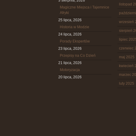
3 sierpnia, 2026
listopad 
Magiczne Miejsca i Tajemnice
Afryki
październ
25 lipca, 2026
wrzesień 
Historia w Modzie
sierpień 
24 lipca, 2026
lipiec 202
Porady Ekspertów
czerwiec 
23 lipca, 2026
Przepisy na Co Dzień
maj 2025
21 lipca, 2026
kwiecień 
Motoryzacja
marzec 2
20 lipca, 2026
luty 2025