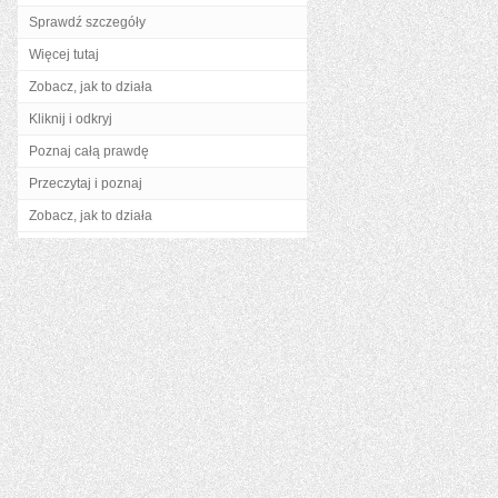
Sprawdź szczegóły
Więcej tutaj
Zobacz, jak to działa
Kliknij i odkryj
Poznaj całą prawdę
Przeczytaj i poznaj
Zobacz, jak to działa