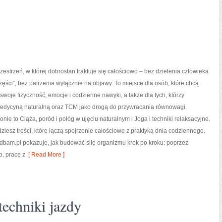
zestrzeń, w której dobrostan traktuje się całościowo – bez dzielenia człowieka
zęści”, bez patrzenia wyłącznie na objawy. To miejsce dla osób, które chcą
 swoje fizyczność, emocje i codzienne nawyki, a także dla tych, którzy
 medycyną naturalną oraz TCM jako drogą do przywracania równowagi.
onie to Ciąża, poród i połóg w ujęciu naturalnym i Joga i techniki relaksacyjne.
dziesz treści, które łączą spojrzenie całościowe z praktyką dnia codziennego.
bam.pl pokazuje, jak budować siłę organizmu krok po kroku: poprzez
, pracę z
[ Read More ]
techniki jazdy