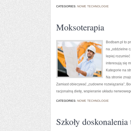
CATEGORIES:
NOWE TECHNOLOGIE
Moksoterapia
Bodbam.pl to pr
na „oddzielne c
lepiej rozumieć
interesują się
Kategorie na str
Na stronie znaj
Zamiast obiecywać „cudowne rozwiązania”, Bod
racjonalną dietę, wspieranie układu nerwowego
CATEGORIES:
NOWE TECHNOLOGIE
Szkoły doskonalenia 