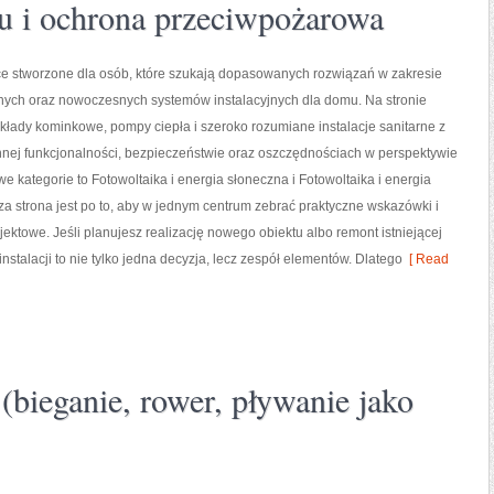
 i ochrona przeciwpożarowa
ce stworzone dla osób, które szukają dopasowanych rozwiązań w zakresie
nych oraz nowoczesnych systemów instalacyjnych dla domu. Na stronie
łady kominkowe, pompy ciepła i szeroko rozumiane instalacje sanitarne z
nnej funkcjonalności, bezpieczeństwie oraz oszczędnościach w perspektywie
we kategorie to Fotowoltaika i energia słoneczna i Fotowoltaika i energia
a strona jest po to, aby w jednym centrum zebrać praktyczne wskazówki i
ektowe. Jeśli planujesz realizację nowego obiektu albo remont istniejącej
instalacji to nie tylko jedna decyzja, lecz zespół elementów. Dlatego
[ Read
(bieganie, rower, pływanie jako