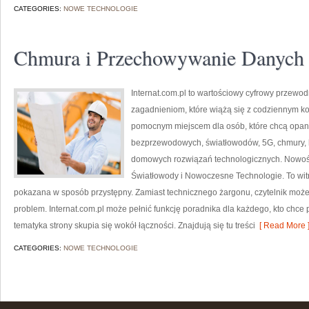
CATEGORIES:
NOWE TECHNOLOGIE
Chmura i Przechowywanie Danych
Internat.com.pl to wartościowy cyfrowy przewod
zagadnieniom, które wiążą się z codziennym k
pomocnym miejscem dla osób, które chcą opano
bezprzewodowych, światłowodów, 5G, chmury, 
domowych rozwiązań technologicznych. Nowości 
Światłowody i Nowoczesne Technologie. To witr
pokazana w sposób przystępny. Zamiast technicznego żargonu, czytelnik może
problem. Internat.com.pl może pełnić funkcję poradnika dla każdego, kto chce 
tematyka strony skupia się wokół łączności. Znajdują się tu treści
[ Read More 
CATEGORIES:
NOWE TECHNOLOGIE