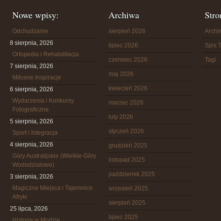
Nowe wpisy:
Archiwa
Stro
Odchudzanie
sierpień 2026
Arch
8 sierpnia, 2026
lipiec 2026
Spis T
Ortopedia i Rehabilitacja
czerwiec 2026
Tagi
7 sierpnia, 2026
maj 2026
Miłosne Inspiracje
kwiecień 2026
6 sierpnia, 2026
Wydarzenia i Konkursy
marzec 2026
Fotograficzne
luty 2026
5 sierpnia, 2026
styczeń 2026
Sport i Integracja
4 sierpnia, 2026
grudzień 2025
Góry Australijskie (Wielkie Góry
listopad 2025
Wododziałowe)
październik 2025
3 sierpnia, 2026
Magiczne Miejsca i Tajemnice
wrzesień 2025
Afryki
sierpień 2025
25 lipca, 2026
lipiec 2025
Historia w Modzie