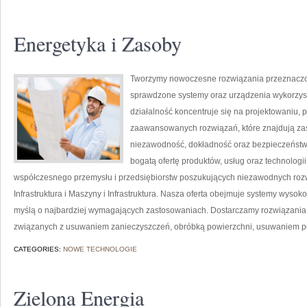
Energetyka i Zasoby
Tworzymy nowoczesne rozwiązania przeznaczon
sprawdzone systemy oraz urządzenia wykorzyst
działalność koncentruje się na projektowaniu, 
zaawansowanych rozwiązań, które znajdują zas
niezawodność, dokładność oraz bezpieczeństw
bogatą ofertę produktów, usług oraz technologi
współczesnego przemysłu i przedsiębiorstw poszukujących niezawodnych roz
Infrastruktura i Maszyny i Infrastruktura. Nasza oferta obejmuje systemy wysok
myślą o najbardziej wymagających zastosowaniach. Dostarczamy rozwiązania,
związanych z usuwaniem zanieczyszczeń, obróbką powierzchni, usuwaniem p
CATEGORIES:
NOWE TECHNOLOGIE
Zielona Energia