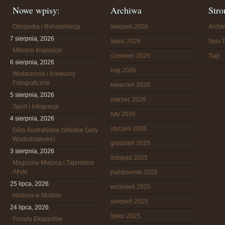
Nowe wpisy:
Archiwa
Stro
Ortopedia i Rehabilitacja
sierpień 2026
Arch
7 sierpnia, 2026
lipiec 2026
Spis T
Miłosne Inspiracje
czerwiec 2026
Tagi
6 sierpnia, 2026
maj 2026
Wydarzenia i Konkursy
Fotograficzne
kwiecień 2026
5 sierpnia, 2026
marzec 2026
Sport i Integracja
luty 2026
4 sierpnia, 2026
styczeń 2026
Góry Australijskie (Wielkie Góry
Wododziałowe)
grudzień 2025
3 sierpnia, 2026
listopad 2025
Magiczne Miejsca i Tajemnice
Afryki
październik 2025
25 lipca, 2026
wrzesień 2025
Historia w Modzie
sierpień 2025
24 lipca, 2026
lipiec 2025
Porady Ekspertów