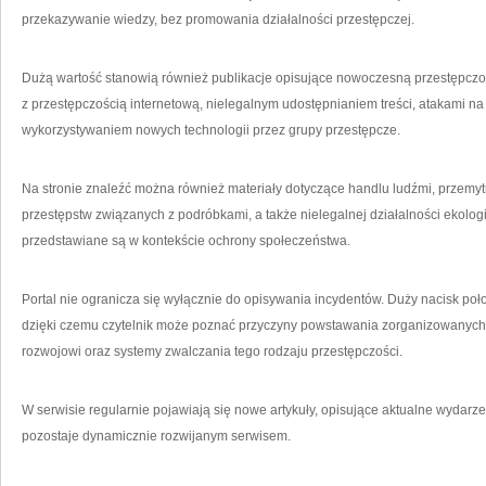
przekazywanie wiedzy, bez promowania działalności przestępczej.
Dużą wartość stanowią również publikacje opisujące nowoczesną przestępczo
z przestępczością internetową, nielegalnym udostępnianiem treści, atakami na
wykorzystywaniem nowych technologii przez grupy przestępcze.
Na stronie znaleźć można również materiały dotyczące handlu ludźmi, przemyt
przestępstw związanych z podróbkami, a także nielegalnej działalności ekolog
przedstawiane są w kontekście ochrony społeczeństwa.
Portal nie ogranicza się wyłącznie do opisywania incydentów. Duży nacisk poł
dzięki czemu czytelnik może poznać przyczyny powstawania zorganizowanych g
rozwojowi oraz systemy zwalczania tego rodzaju przestępczości.
W serwisie regularnie pojawiają się nowe artykuły, opisujące aktualne wydarzeni
pozostaje dynamicznie rozwijanym serwisem.