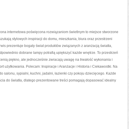
ona internetowa poświęcona rozwiązaniom świetlnym to miejsce stworzone
 szukają stylowych inspiracji do domu, mieszkania, biura oraz przestrzeni
wis prezentuje bogaty świat produktów związanych z aranżacją światła,
dpowiednio dobrane lampy potrafią upiększyć każde wnętrze. To przestrzeń
y cenią piękno, ale jednocześnie zwracają uwagę na trwałość wykonania i
rt użytkowania. Polecam: Inspiracje i Aranżacje i Historia i Ciekawostki. Na
 salonu, sypialni, kuchni, jadalni, łazienki czy pokoju dziecięcego. Każde
a do światła, dlatego prezentowane treści pomagają dopasować idealny