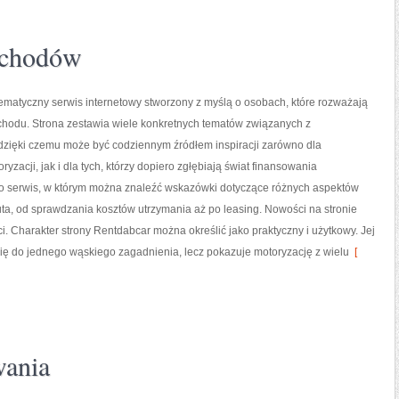
ochodów
ematyczny serwis internetowy stworzony z myślą o osobach, które rozważają
odu. Strona zestawia wiele konkretnych tematów związanych z
zięki czemu może być codziennym źródłem inspiracji zarówno dla
yzacji, jak i dla tych, którzy dopiero zgłębiają świat finansowania
 serwis, w którym można znaleźć wskazówki dotyczące różnych aspektów
uta, od sprawdzania kosztów utrzymania aż po leasing. Nowości na stronie
i. Charakter strony Rentdabcar można określić jako praktyczny i użytkowy. Jej
 się do jednego wąskiego zagadnienia, lecz pokazuje motoryzację z wielu
[
wania