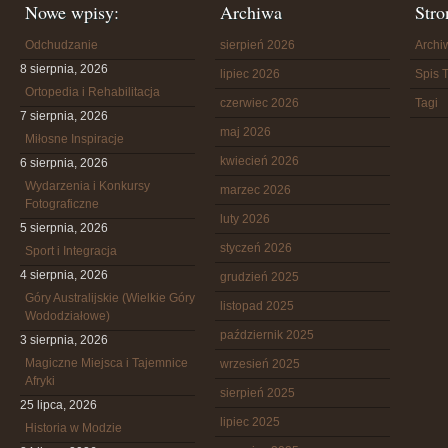
Nowe wpisy:
Archiwa
Stro
Odchudzanie
sierpień 2026
Arch
8 sierpnia, 2026
lipiec 2026
Spis T
Ortopedia i Rehabilitacja
czerwiec 2026
Tagi
7 sierpnia, 2026
maj 2026
Miłosne Inspiracje
kwiecień 2026
6 sierpnia, 2026
Wydarzenia i Konkursy
marzec 2026
Fotograficzne
luty 2026
5 sierpnia, 2026
styczeń 2026
Sport i Integracja
4 sierpnia, 2026
grudzień 2025
Góry Australijskie (Wielkie Góry
listopad 2025
Wododziałowe)
październik 2025
3 sierpnia, 2026
Magiczne Miejsca i Tajemnice
wrzesień 2025
Afryki
sierpień 2025
25 lipca, 2026
lipiec 2025
Historia w Modzie