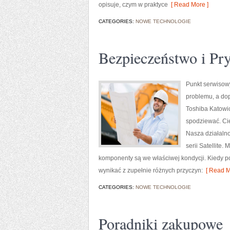
opisuje, czym w praktyce
[ Read More ]
CATEGORIES:
NOWE TECHNOLOGIE
Bezpieczeństwo i Pr
Punkt serwisow
problemu, a dop
Toshiba Katowic
spodziewać. Ci
Nasza działalno
serii Satellite.
komponenty są we właściwej kondycji. Kiedy po
wynikać z zupełnie różnych przyczyn:
[ Read M
CATEGORIES:
NOWE TECHNOLOGIE
Poradniki zakupowe