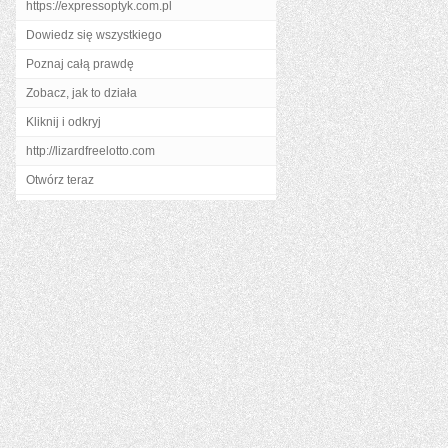
https://expressoptyk.com.pl
Dowiedz się wszystkiego
Poznaj całą prawdę
Zobacz, jak to działa
Kliknij i odkryj
http://lizardfreelotto.com
Otwórz teraz