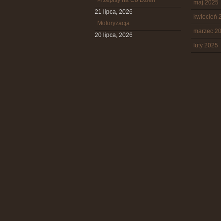
Przepisy na Co Dzień
maj 2025
21 lipca, 2026
kwiecień 
Motoryzacja
marzec 2
20 lipca, 2026
luty 2025