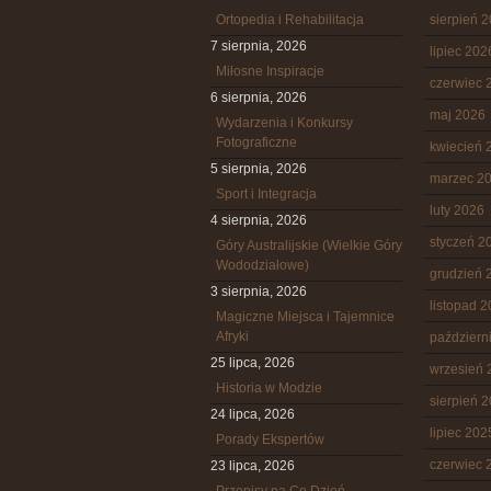
Ortopedia i Rehabilitacja
sierpień 
7 sierpnia, 2026
lipiec 202
Miłosne Inspiracje
czerwiec 
6 sierpnia, 2026
maj 2026
Wydarzenia i Konkursy
Fotograficzne
kwiecień 
5 sierpnia, 2026
marzec 2
Sport i Integracja
luty 2026
4 sierpnia, 2026
styczeń 2
Góry Australijskie (Wielkie Góry
Wododziałowe)
grudzień 
3 sierpnia, 2026
listopad 
Magiczne Miejsca i Tajemnice
Afryki
październ
25 lipca, 2026
wrzesień 
Historia w Modzie
sierpień 
24 lipca, 2026
lipiec 202
Porady Ekspertów
czerwiec 
23 lipca, 2026