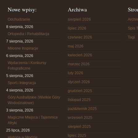
Nowe wpisy:
Archiwa
Stro
Odchudzanie
sierpień 2026
Arch
8 sierpnia, 2026
lipiec 2026
Spis T
Ortopedia i Rehabilitacja
czerwiec 2026
Tagi
7 sierpnia, 2026
maj 2026
Miłosne Inspiracje
kwiecień 2026
6 sierpnia, 2026
Wydarzenia i Konkursy
marzec 2026
Fotograficzne
luty 2026
5 sierpnia, 2026
styczeń 2026
Sport i Integracja
4 sierpnia, 2026
grudzień 2025
Góry Australijskie (Wielkie Góry
listopad 2025
Wododziałowe)
październik 2025
3 sierpnia, 2026
Magiczne Miejsca i Tajemnice
wrzesień 2025
Afryki
sierpień 2025
25 lipca, 2026
lipiec 2025
Historia w Modzie