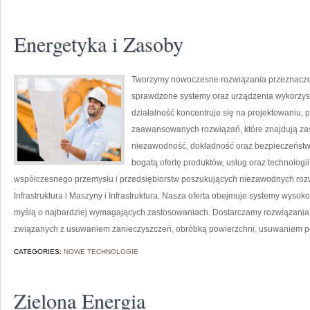
Energetyka i Zasoby
Tworzymy nowoczesne rozwiązania przeznaczon
sprawdzone systemy oraz urządzenia wykorzyst
działalność koncentruje się na projektowaniu, 
zaawansowanych rozwiązań, które znajdują zas
niezawodność, dokładność oraz bezpieczeństw
bogatą ofertę produktów, usług oraz technologi
współczesnego przemysłu i przedsiębiorstw poszukujących niezawodnych roz
Infrastruktura i Maszyny i Infrastruktura. Nasza oferta obejmuje systemy wysok
myślą o najbardziej wymagających zastosowaniach. Dostarczamy rozwiązania,
związanych z usuwaniem zanieczyszczeń, obróbką powierzchni, usuwaniem p
CATEGORIES:
NOWE TECHNOLOGIE
Zielona Energia