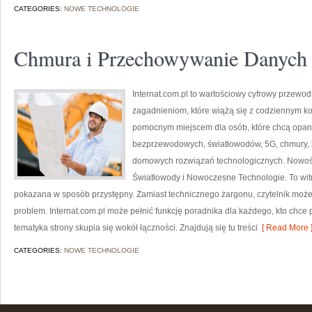
CATEGORIES:
NOWE TECHNOLOGIE
Chmura i Przechowywanie Danych
Internat.com.pl to wartościowy cyfrowy przewod
zagadnieniom, które wiążą się z codziennym k
pomocnym miejscem dla osób, które chcą opano
bezprzewodowych, światłowodów, 5G, chmury, 
domowych rozwiązań technologicznych. Nowości 
Światłowody i Nowoczesne Technologie. To witr
pokazana w sposób przystępny. Zamiast technicznego żargonu, czytelnik może
problem. Internat.com.pl może pełnić funkcję poradnika dla każdego, kto chce 
tematyka strony skupia się wokół łączności. Znajdują się tu treści
[ Read More 
CATEGORIES:
NOWE TECHNOLOGIE