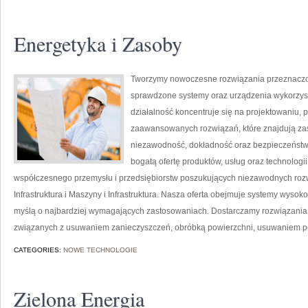
Energetyka i Zasoby
Tworzymy nowoczesne rozwiązania przeznaczon
sprawdzone systemy oraz urządzenia wykorzyst
działalność koncentruje się na projektowaniu, 
zaawansowanych rozwiązań, które znajdują zas
niezawodność, dokładność oraz bezpieczeństw
bogatą ofertę produktów, usług oraz technologi
współczesnego przemysłu i przedsiębiorstw poszukujących niezawodnych roz
Infrastruktura i Maszyny i Infrastruktura. Nasza oferta obejmuje systemy wysok
myślą o najbardziej wymagających zastosowaniach. Dostarczamy rozwiązania,
związanych z usuwaniem zanieczyszczeń, obróbką powierzchni, usuwaniem p
CATEGORIES:
NOWE TECHNOLOGIE
Zielona Energia