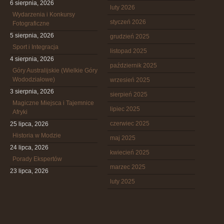
6 sierpnia, 2026
luty 2026
Wydarzenia i Konkursy
styczeń 2026
Fotograficzne
5 sierpnia, 2026
grudzień 2025
Sport i Integracja
listopad 2025
4 sierpnia, 2026
październik 2025
Góry Australijskie (Wielkie Góry
Wododziałowe)
wrzesień 2025
3 sierpnia, 2026
sierpień 2025
Magiczne Miejsca i Tajemnice
lipiec 2025
Afryki
czerwiec 2025
25 lipca, 2026
Historia w Modzie
maj 2025
24 lipca, 2026
kwiecień 2025
Porady Ekspertów
marzec 2025
23 lipca, 2026
luty 2025