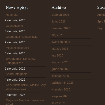
Nowe wpisy:
Archiwa
Stro
Holandia
sierpień 2026
Arch
9 sierpnia, 2026
lipiec 2026
Spis T
Odchudzanie
czerwiec 2026
Tagi
8 sierpnia, 2026
maj 2026
Ortopedia i Rehabilitacja
kwiecień 2026
7 sierpnia, 2026
Miłosne Inspiracje
marzec 2026
6 sierpnia, 2026
luty 2026
Wydarzenia i Konkursy
styczeń 2026
Fotograficzne
5 sierpnia, 2026
grudzień 2025
Sport i Integracja
listopad 2025
4 sierpnia, 2026
październik 2025
Góry Australijskie (Wielkie Góry
Wododziałowe)
wrzesień 2025
3 sierpnia, 2026
sierpień 2025
Magiczne Miejsca i Tajemnice
lipiec 2025
Afryki