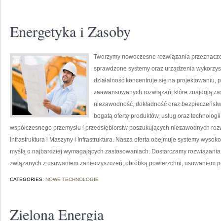
Energetyka i Zasoby
Tworzymy nowoczesne rozwiązania przeznaczon
sprawdzone systemy oraz urządzenia wykorzyst
działalność koncentruje się na projektowaniu, 
zaawansowanych rozwiązań, które znajdują zas
niezawodność, dokładność oraz bezpieczeństw
bogatą ofertę produktów, usług oraz technologi
współczesnego przemysłu i przedsiębiorstw poszukujących niezawodnych roz
Infrastruktura i Maszyny i Infrastruktura. Nasza oferta obejmuje systemy wysok
myślą o najbardziej wymagających zastosowaniach. Dostarczamy rozwiązania,
związanych z usuwaniem zanieczyszczeń, obróbką powierzchni, usuwaniem p
CATEGORIES:
NOWE TECHNOLOGIE
Zielona Energia