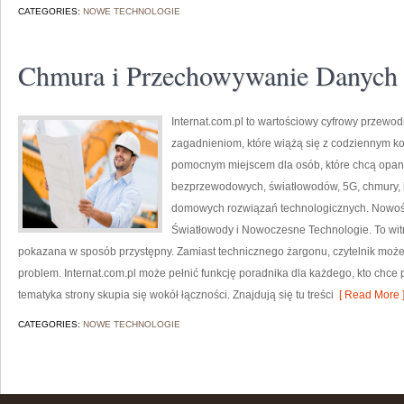
CATEGORIES:
NOWE TECHNOLOGIE
Chmura i Przechowywanie Danych
Internat.com.pl to wartościowy cyfrowy przewod
zagadnieniom, które wiążą się z codziennym k
pomocnym miejscem dla osób, które chcą opano
bezprzewodowych, światłowodów, 5G, chmury, 
domowych rozwiązań technologicznych. Nowości 
Światłowody i Nowoczesne Technologie. To witr
pokazana w sposób przystępny. Zamiast technicznego żargonu, czytelnik może
problem. Internat.com.pl może pełnić funkcję poradnika dla każdego, kto chce 
tematyka strony skupia się wokół łączności. Znajdują się tu treści
[ Read More 
CATEGORIES:
NOWE TECHNOLOGIE