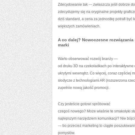
Zdecydowanie tak — zwłaszcza jeśli dobrze do
zdecydujemy się na oryginalne projekty graficz
dziś standard, a cena za jednostkę potrafi być
większych zamówieniach.
A co dalej? Nowoczesne rozwiązania 
marki
Warto obserwować rozwój branży —
od druku 3D na czekoladkach po interaktywne
ukrytymi wewnątrz. Co więcej, coraz częściej 
słodycze z technologiami AR (rozszerzona rzec
zupełnie nową jakość promocji.
Czy jesteście gotowi spróbować
czegoś nowego? Może właśnie te smakołyki s
najlepszym narzędziem komunikacji? Nie bójc
— bo przecież marketing to ciągłe poszukiwani
pomysłów.