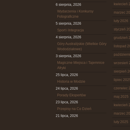
kwiecień 
6 sierpnia, 2026
Wydarzenia i Konkursy
marzec 2
Fotograficzne
luty 2026
5 sierpnia, 2026
styczeń 2
Sport i Integracja
4 sierpnia, 2026
grudzień 
Góry Australijskie (Wielkie Góry
listopad 
Wododziałowe)
październ
3 sierpnia, 2026
Magiczne Miejsca i Tajemnice
wrzesień 
Afryki
sierpień 
25 lipca, 2026
lipiec 202
Historia w Modzie
czerwiec 
24 lipca, 2026
Porady Ekspertów
maj 2025
23 lipca, 2026
kwiecień 
Przepisy na Co Dzień
marzec 2
21 lipca, 2026
luty 2025